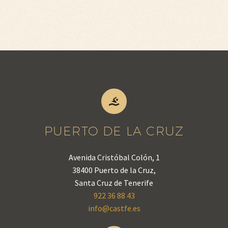


PUERTO DE LA CRUZ
Avenida Cristóbal Colón, 1
38400 Puerto de la Cruz,
Santa Cruz de Tenerife
922 36 88 43
info@castfe.es