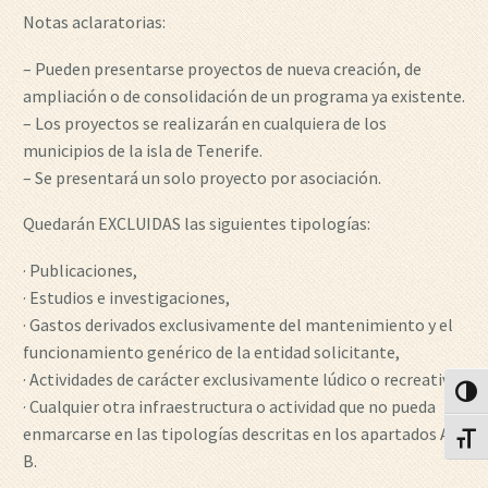
Notas aclaratorias:
– Pueden presentarse proyectos de nueva creación, de
ampliación o de consolidación de un programa ya existente.
– Los proyectos se realizarán en cualquiera de los
municipios de la isla de Tenerife.
– Se presentará un solo proyecto por asociación.
Quedarán EXCLUIDAS las siguientes tipologías:
· Publicaciones,
· Estudios e investigaciones,
· Gastos derivados exclusivamente del mantenimiento y el
funcionamiento genérico de la entidad solicitante,
· Actividades de carácter exclusivamente lúdico o recreativo,
Alter
· Cualquier otra infraestructura o actividad que no pueda
enmarcarse en las tipologías descritas en los apartados A y
Alter
B.