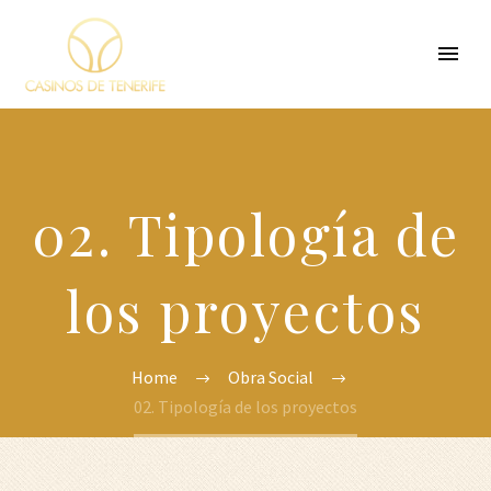
02. Tipología de
los proyectos
Home
Obra Social
02. Tipología de los proyectos