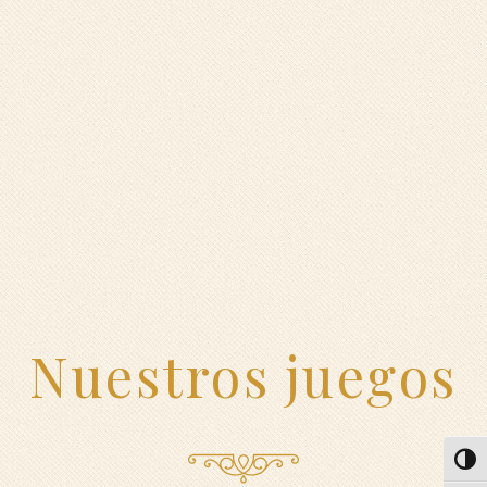
Nuestros juegos
Alter