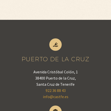


PUERTO DE LA CRUZ
Avenida Cristóbal Colón, 1
38400 Puerto de la Cruz,
Santa Cruz de Tenerife
922 36 88 43
info@castfe.es