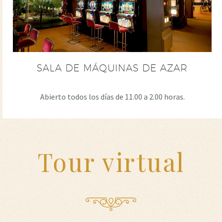
SALA DE MÁQUINAS DE AZAR
Abierto todos los días de 11.00 a 2.00 horas.
Tour virtual