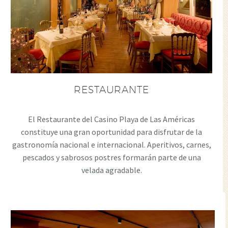
RESTAURANTE
El Restaurante del Casino Playa de Las Américas
constituye una gran oportunidad para disfrutar de la
gastronomía nacional e internacional. Aperitivos, carnes,
pescados y sabrosos postres formarán parte de una
velada agradable.