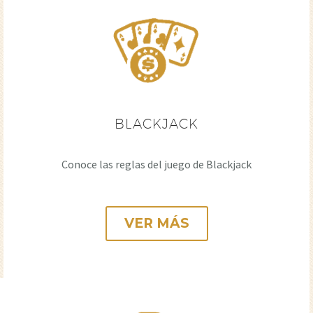
BLACKJACK
Conoce las reglas del juego de Blackjack
VER MÁS