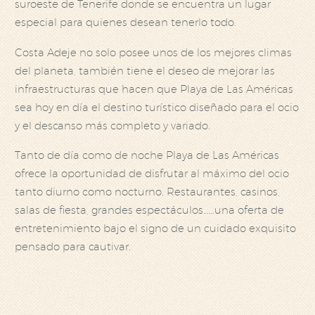
suroeste de Tenerife donde se encuentra un lugar
especial para quienes desean tenerlo todo.
Costa Adeje no solo posee unos de los mejores climas
del planeta, también tiene el deseo de mejorar las
infraestructuras que hacen que Playa de Las Américas
sea hoy en día el destino turístico diseñado para el ocio
y el descanso más completo y variado.
Tanto de día como de noche Playa de Las Américas
ofrece la oportunidad de disfrutar al máximo del ocio
tanto diurno como nocturno. Restaurantes, casinos,
salas de fiesta, grandes espectáculos……una oferta de
entretenimiento bajo el signo de un cuidado exquisito
pensado para cautivar.