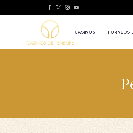
CASINOS
TORNEOS 
P