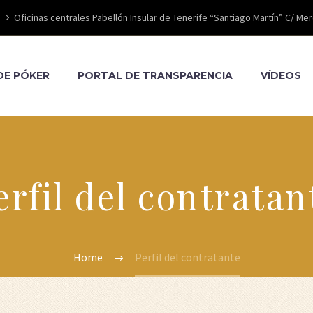
Oficinas centrales Pabellón Insular de Tenerife “Santiago Martín” C/ Mer
DE PÓKER
PORTAL DE TRANSPARENCIA
VÍDEOS
erfil del contratan
Home
Perfil del contratante