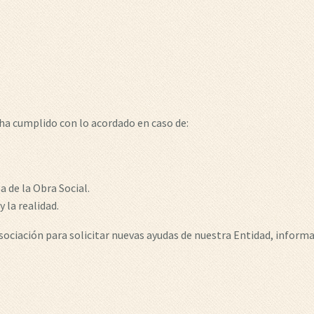
 ha cumplido con lo acordado en caso de:
a de la Obra Social.
 la realidad.
Asociación para solicitar nuevas ayudas de nuestra Entidad, informa