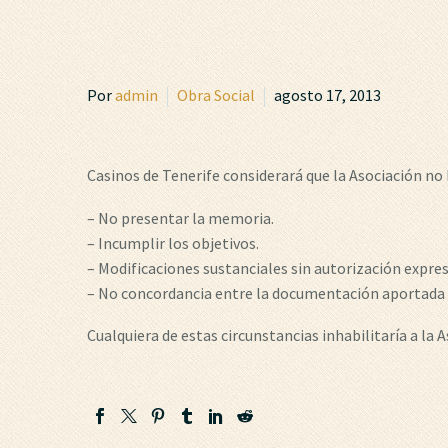
Por
admin
Obra Social
agosto 17, 2013
Casinos de Tenerife considerará que la Asociación no
– No presentar la memoria.
– Incumplir los objetivos.
– Modificaciones sustanciales sin autorización expres
– No concordancia entre la documentación aportada y
Cualquiera de estas circunstancias inhabilitaría a la 