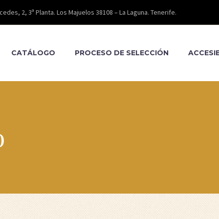
cedes, 2, 3ª Planta. Los Majuelos 38108 – La Laguna. Tenerife.
CATÁLOGO
PROCESO DE SELECCIÓN
ACCESI
o