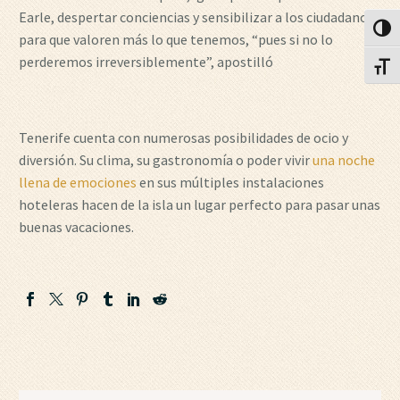
Earle, despertar conciencias y sensibilizar a los ciudadanos
Alter
para que valoren más lo que tenemos, “pues si no lo
perderemos irreversiblemente”, apostilló
Alter
Tenerife cuenta con numerosas posibilidades de ocio y
diversión. Su clima, su gastronomía o poder vivir
una noche
llena de emociones
en sus múltiples instalaciones
hoteleras hacen de la isla un lugar perfecto para pasar unas
buenas vacaciones.