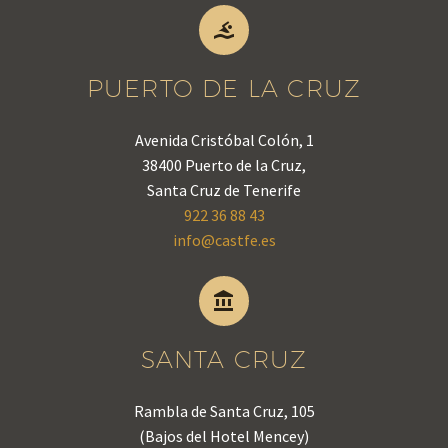


PUERTO DE LA CRUZ
Avenida Cristóbal Colón, 1
38400 Puerto de la Cruz,
Santa Cruz de Tenerife
922 36 88 43
info@castfe.es


SANTA CRUZ
Rambla de Santa Cruz, 105
(Bajos del Hotel Mencey)