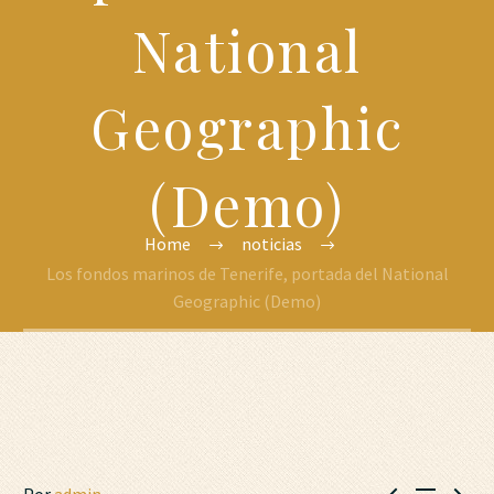
National
Geographic
(Demo)
Home
noticias
Los fondos marinos de Tenerife, portada del National
Geographic (Demo)