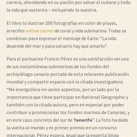
carrera, ahondando en su pasión por salvar el océano y toda
la vida que sustenta – incluyendo la nuestra.
El libro lo ilustran 200 fotografías en color de playas,
arrecifes
online casino
de coral y vida submarina. Todas se
combinan para expresar el mensaje de Earle: “La vida
depende del mar y para salvarlo hay que amarlo”.
Para el portuense Francis Pérez es una satisfacción ver una
de sus instantáneas submarinas de los fondos del
archipiélago canario portada de esta relevante publicación
mundial y compartir espacio con la citada investigadora.
“Me enorgullece en varios aspectos, por un lado por la
importancia que tiene participar en National Geographic y
también con la citada autora, pero en especial por poder
contribuir a promocionar los fondos marinos de Canarias, y
en este caso concreto del sur de
Tenerife
”. La foto ha dado
la vuelta al mundo y es primer premio en un concurso
internacional. Pérez espera, igual que la experta Silvia