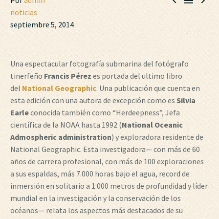



Por
admin
noticias
septiembre 5, 2014
Una espectacular fotografía submarina del fotógrafo
tinerfeño
Francis Pérez
es portada del ultimo libro
del
National Geographic
. Una publicación que cuenta en
esta edición con una autora de excepción como es
Silvia
Earle
conocida también como “Herdeepness”, Jefa
científica de la NOAA hasta 1992 (
National Oceanic
Admospheric administration
) y exploradora residente de
National Geographic. Esta investigadora— con más de 60
años de carrera profesional, con más de 100 exploraciones
a sus espaldas, más 7.000 horas bajo el agua, record de
inmersión en solitario a 1.000 metros de profundidad y líder
mundial en la investigación y la conservación de los
océanos— relata los aspectos más destacados de su