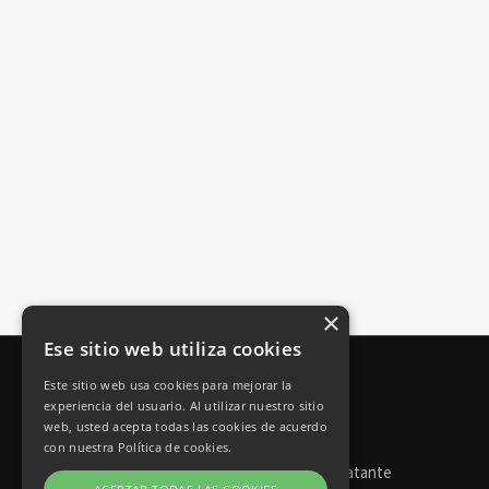
×
Ese sitio web utiliza cookies
Este sitio web usa cookies para mejorar la
experiencia del usuario. Al utilizar nuestro sitio
web, usted acepta todas las cookies de acuerdo
con nuestra Política de cookies.
Torneos de póker
Perfil del contratante