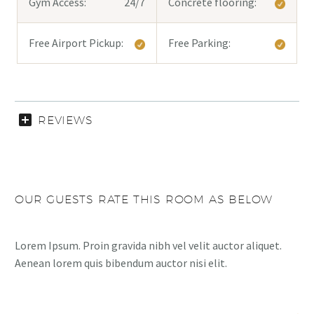
Gym Access:
24/7
Concrete flooring:
Free Airport Pickup:
Free Parking:
REVIEWS
OUR GUESTS RATE THIS ROOM AS BELOW
Lorem Ipsum. Proin gravida nibh vel velit auctor aliquet.
Aenean lorem quis bibendum auctor nisi elit.