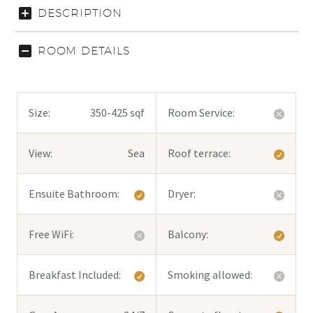
DESCRIPTION
ROOM DETAILS
Size:
350-425 sqf
Room Service:
View:
Sea
Roof terrace:
Ensuite Bathroom:
Dryer:
Free WiFi:
Balcony:
Breakfast Included:
Smoking allowed: