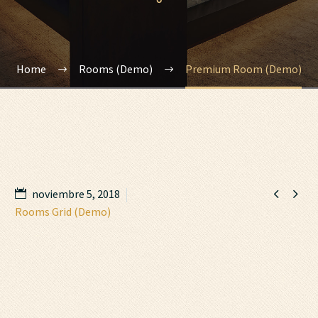
Home
Rooms (Demo)
Premium Room (Demo)


noviembre 5, 2018
Rooms Grid (Demo)