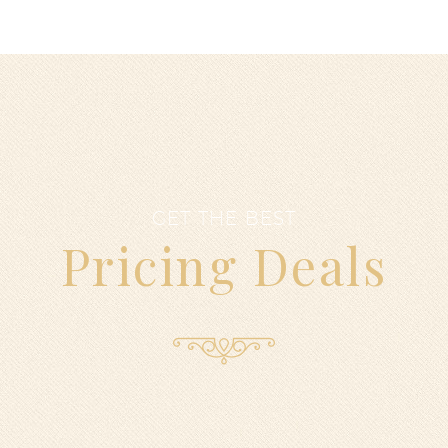
GET THE BEST
Pricing Deals