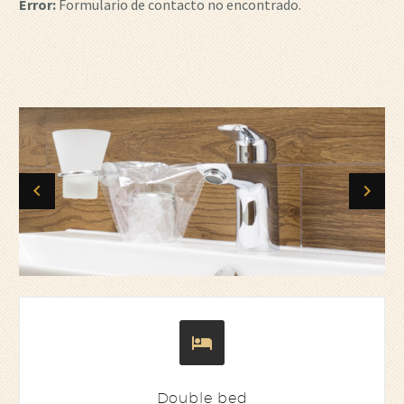
Error:
Formulario de contacto no encontrado.


Double bed