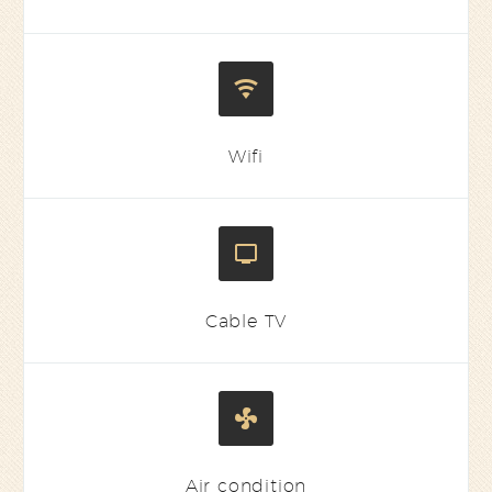


Wifi


Cable TV


Air condition