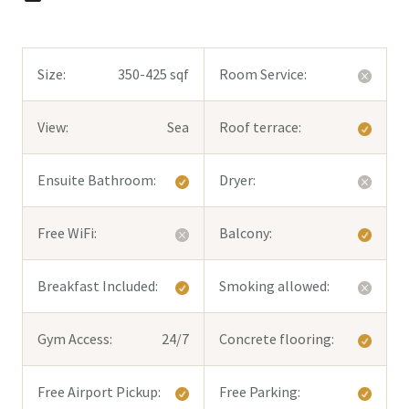
Size:
350-425 sqf
Room Service:
View:
Sea
Roof terrace:
Ensuite Bathroom:
Dryer:
Free WiFi:
Balcony:
Breakfast Included:
Smoking allowed:
Gym Access:
24/7
Concrete flooring:
Free Airport Pickup:
Free Parking: