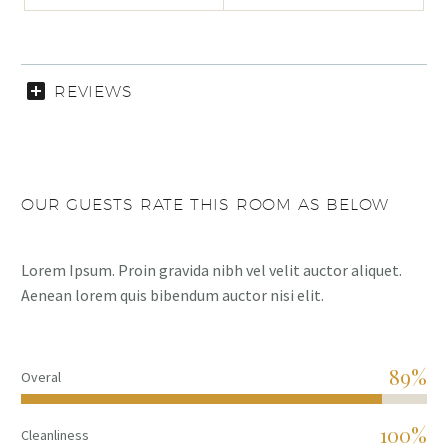
REVIEWS
OUR GUESTS RATE THIS ROOM AS BELOW
Lorem Ipsum. Proin gravida nibh vel velit auctor aliquet.
Aenean lorem quis bibendum auctor nisi elit.
89%
Overal
100%
Cleanliness