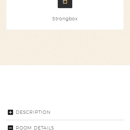


Strongbox
DESCRIPTION
ROOM DETAILS