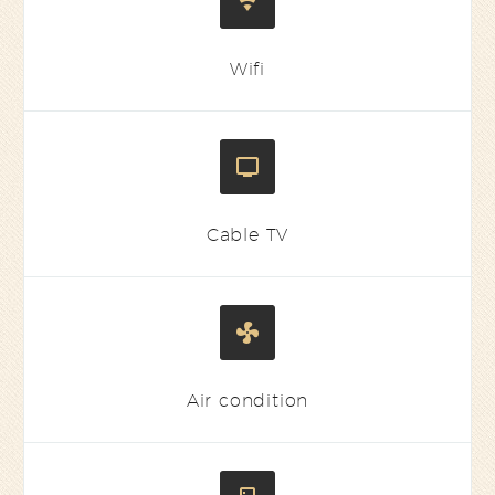


Wifi


Cable TV


Air condition