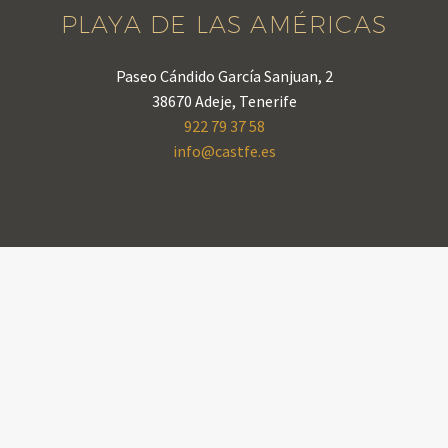
PLAYA DE LAS AMÉRICAS
Paseo Cándido García Sanjuan, 2
38670 Adeje, Tenerife
922 79 37 58
info@castfe.es