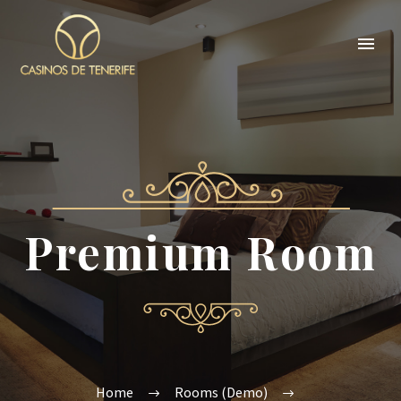
Premium Room
Home
Rooms (Demo)