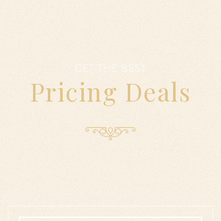
GET THE BEST
Pricing Deals