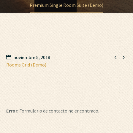
Premium Single Room Suite (Demo)


noviembre 5, 2018
Rooms Grid (Demo)
Error:
Formulario de contacto no encontrado.