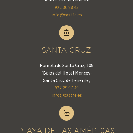
922 36 88 43
info@castfe.es


SANTA CRUZ
Rambla de Santa Cruz, 105
(Bajos del Hotel Mencey)
Santa Cruz de Tenerife,
922 29 07 40
info@castfe.es


PLAYA DE LAS AMÉRICAS