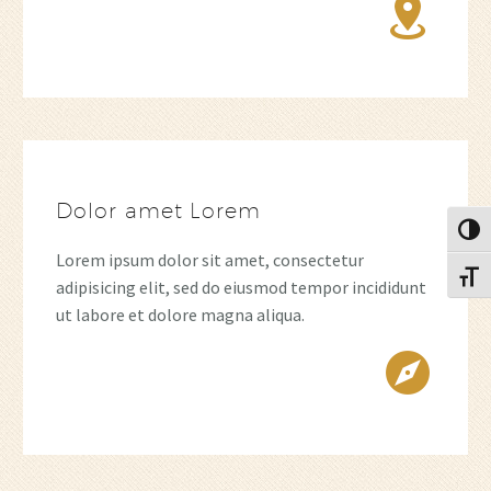


Dolor amet Lorem
Alter
Lorem ipsum dolor sit amet, consectetur
Alter
adipisicing elit, sed do eiusmod tempor incididunt
ut labore et dolore magna aliqua.

