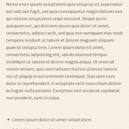
Nemo enim ipsam voluptatem quia voluptas sit aspernatur
aut odit aut fugit, sed quia consequuntur magni dolores eos
qui ratione voluptatem sequi nesciunt. Neque porro
quisquam est, qui dolorem ipsum quia dolor sit amet,
consectetur, adipisci velit, sed quia non numquam eius modi
tempora incidunt ut labore et dolore magnam aliquam
quaerat volupta tem. Lorem ipsum dolor sit amet,
consectetur adipisicing elit, sed do eiusmod tempor
incididunt ut labore et dolore magna aliqua. Ut enim ad
minim veniam, quis nostrud exercitation ullamco laboris
nisi ut aliquip ex ea commodo consequat. Duis aute irure
dolor in reprehenderit in voluptate velit esse cillum dolore
eu fugiat nulla pariatur. Excepteur sint occaecat cupidatat
non proident, sunt in culpa.
Lorem ipsum dolor sit amet voluptatem