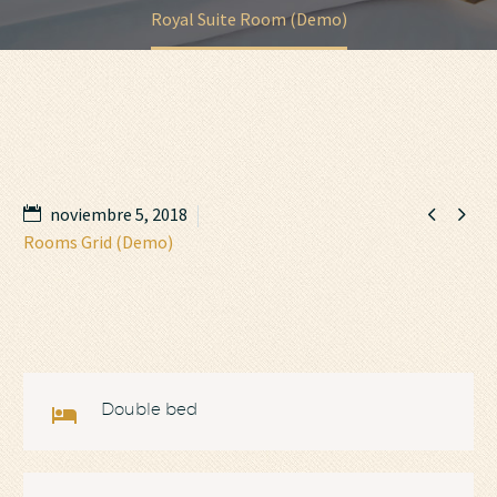
Royal Suite Room (Demo)


noviembre 5, 2018
Rooms Grid (Demo)
Double bed
