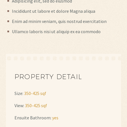
Adipisicing elit, sed do eiusmod
Incididunt ut labore et dolore Magna aliqua
Enim ad minim veniam, quis nostrud exercitation
Ullamco laboris nisi ut aliquip ex ea commodo
PROPERTY DETAIL
Size:
350-425 sqf
View:
350-425 sqf
Ensuite Bathroom:
yes