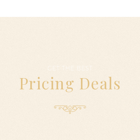
GET THE BEST
Pricing Deals