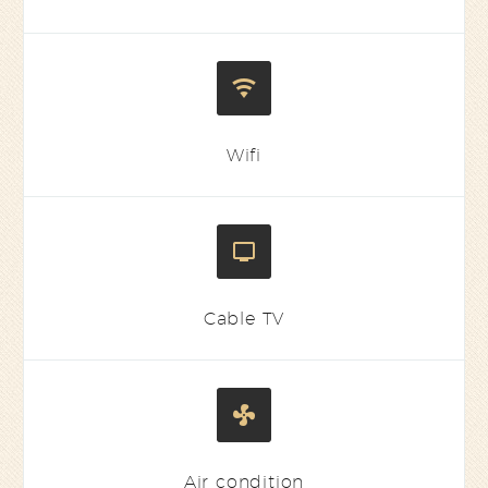


Wifi


Cable TV


Air condition