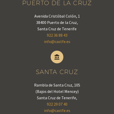
PUERTO DE LA CRUZ
Avenida Cristóbal Colón, 1
38400 Puerto de la Cruz,
Santa Cruz de Tenerife
922 36 88 43
info@castfe.es


SANTA CRUZ
Rambla de Santa Cruz, 105
(Bajos del Hotel Mencey)
Santa Cruz de Tenerife,
922 29 07 40
info@castfe.es