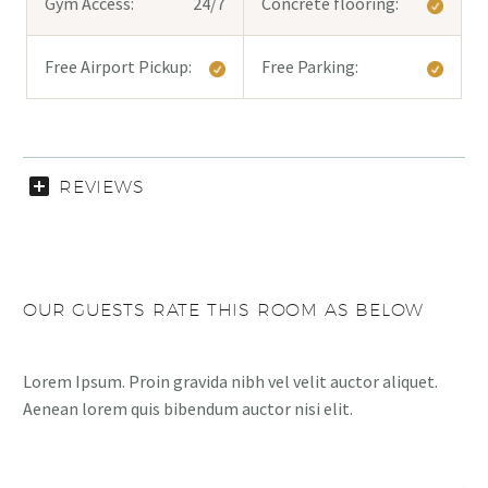
Gym Access:
24/7
Concrete flooring:
Free Airport Pickup:
Free Parking:
REVIEWS
OUR GUESTS RATE THIS ROOM AS BELOW
Lorem Ipsum. Proin gravida nibh vel velit auctor aliquet.
Aenean lorem quis bibendum auctor nisi elit.