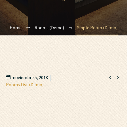
Home
Rooms (Demo)
Single Room (Demo)


noviembre 5, 2018
Rooms List (Demo)