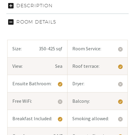
DESCRIPTION
ROOM DETAILS
Size:
350-425 sqf
Room Service:
View:
Sea
Roof terrace:
Ensuite Bathroom:
Dryer:
Free WiFi:
Balcony:
Breakfast Included:
Smoking allowed: