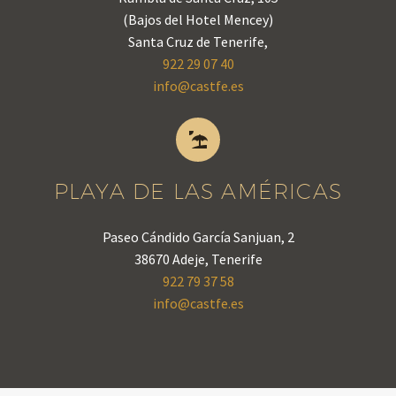
(Bajos del Hotel Mencey)
Santa Cruz de Tenerife,
922 29 07 40
info@castfe.es


PLAYA DE LAS AMÉRICAS
Paseo Cándido García Sanjuan, 2
38670 Adeje, Tenerife
922 79 37 58
info@castfe.es