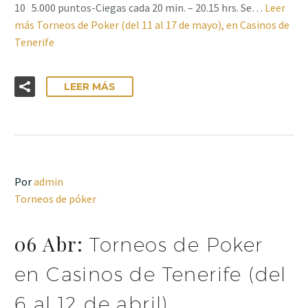
10 5.000 puntos-Ciegas cada 20 min. – 20.15 hrs. Se…
Leer
más
Torneos de Poker (del 11 al 17 de mayo), en Casinos de
Tenerife
LEER MÁS
Por
admin
Torneos de póker
06 Abr:
Torneos de Poker
en Casinos de Tenerife (del
6 al 12 de abril)