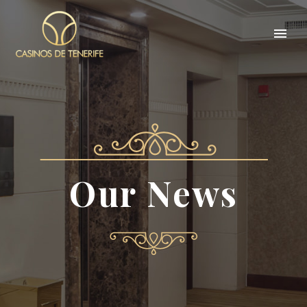
Our News