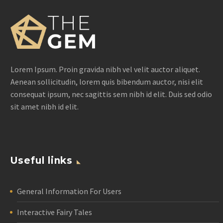
Lorem Ipsum. Proin gravida nibh vel velit auctor aliquet.
Aenean sollicitudin, lorem quis bibendum auctor, nisi elit
consequat ipsum, nec sagittis sem nibh id elit. Duis sed odio
sit amet nibh id elit.
Useful links
General Information For Users
Interactive Fairy Tales