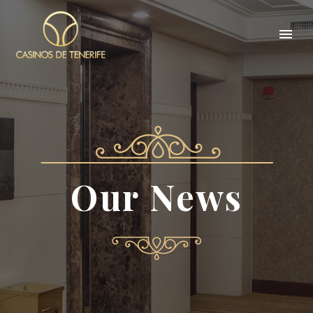
Our News