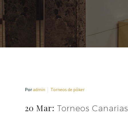
Por
admin
Torneos de póker
20 Mar:
Torneos Canarias