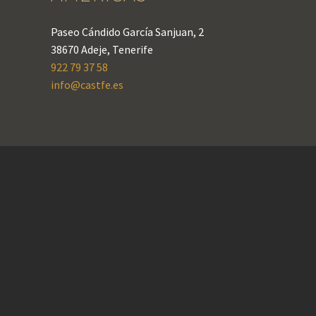
Paseo Cándido García Sanjuan, 2
38670 Adeje, Tenerife
922 79 37 58
info@castfe.es