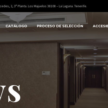
cedes, 2, 3ª Planta. Los Majuelos 38108 – La Laguna. Tenerife.
CATÁLOGO
PROCESO DE SELECCIÓN
ACCESI
ws