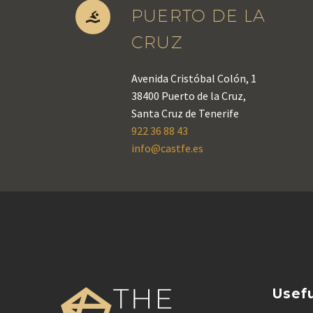
PUERTO DE LA


CRUZ
Avenida Cristóbal Colón, 1
38400 Puerto de la Cruz,
Santa Cruz de Tenerife
922 36 88 43
info@castfe.es
Usefu