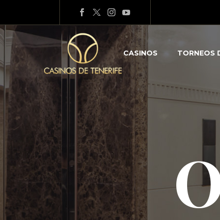
CASINOS
TORNEOS 
O