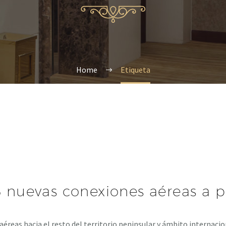
Home
Etiqueta
3 nuevas conexiones aéreas a p
 aéreas hacia el resto del territorio peninsular y ámbito internac