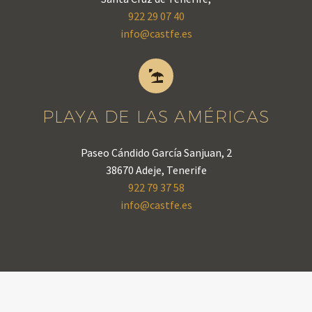
922 29 07 40
info@castfe.es


PLAYA DE LAS AMÉRICAS
Paseo Cándido García Sanjuan, 2
38670 Adeje, Tenerife
922 79 37 58
info@castfe.es