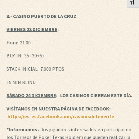
Alter
3.-
CASINO PUERTO DE LA CRUZ
VIERNES
23 DICIEMBRE
:
Hora: 21.00
BUY-IN: 35 (30+5)
STACK INICIAL: 7.000 PTOS
15 MIN BLIND
SÁBADO 24 DICIEMBRE
:
LOS CASINOS CIERRAN ESTE DÍA.
VISÍTANOS EN NUESTRA PÁGINA DE FACEBOOK
:
https://es-es.facebook.com/
casinosdetenerife
*Informamos
a los jugadores interesados en participar en
los Torneos de Poker Texas Hold’em que pueden realizar la