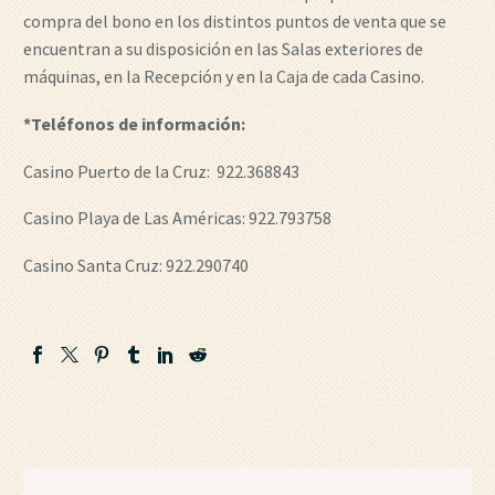
compra del bono en los distintos puntos de venta que se
encuentran a su disposición en las Salas exteriores de
máquinas, en la Recepción y en la Caja de cada Casino.
*Teléfonos de información:
Casino Puerto de la Cruz: 922.368843
Casino Playa de Las Américas: 922.793758
Casino Santa Cruz: 922.290740