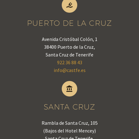


PUERTO DE LA CRUZ
Avenida Cristóbal Colón, 1
38400 Puerto de la Cruz,
Santa Cruz de Tenerife
922 36 88 43
info@castfe.es


SANTA CRUZ
Rambla de Santa Cruz, 105
(Bajos del Hotel Mencey)
Santa Cruz de Tenerife,