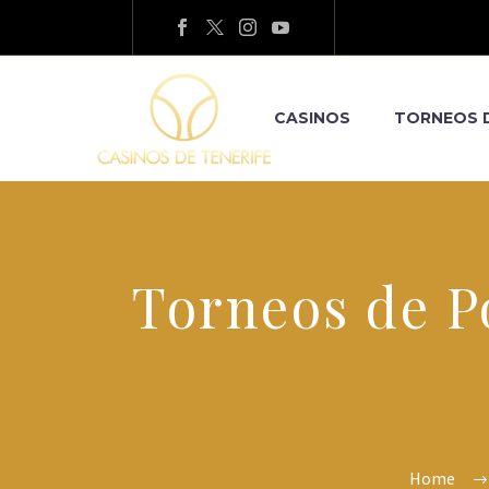
CASINOS
TORNEOS 
Torneos de Pó
Home