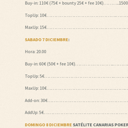
Buy-in: 110€ (75€ + bounty 25€ + fee 10€)………..1500
TopUp: 10€……………………………………….…………
MaxUp: 15€…………………………………………….……
SABADO 7 DICIEMBRE
:
Hora: 20.00
Buy-in: 60€ (50€ + fee 10€)……………………..………..1
TopUp: 5€……………………………………….………..…
MaxUp: 10€…………………………………………….……
Add-on: 30€…………………………………………………..…
AddUp: 5€………………………………………………………
DOMINGO
8 DICIEMBRE
SATÉLITE
CANARIAS POKER