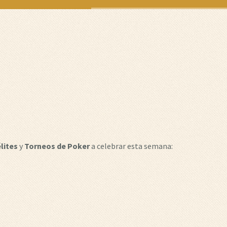
lites
y
Torneos de Poker
a celebrar esta semana: