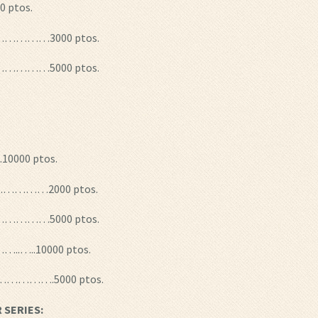
0 ptos.
………3000 ptos.
………5000 ptos.
0000 ptos.
………2000 ptos.
………5000 ptos.
..10000 ptos.
…….5000 ptos.
 SERIES
: