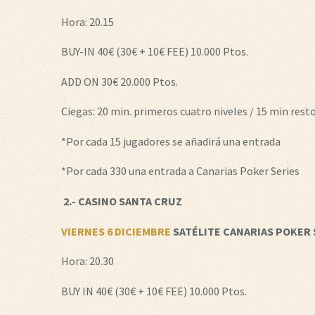
Hora: 20.15
BUY-IN 40€ (30€ + 10€ FEE) 10.000 Ptos.
ADD ON 30€ 20.000 Ptos.
Ciegas: 20 min. primeros cuatro niveles / 15 min resto
*Por cada 15 jugadores se añadirá una entrada
*Por cada 330 una entrada a Canarias Poker Series
2
.- CASINO
SANTA CRUZ
VIERNES
6 DICIEMBRE
SATÉLITE
CANARIAS POKER 
Hora: 20.30
BUY IN 40€ (30€ + 10€ FEE) 10.000 Ptos.