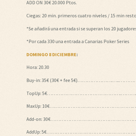
ADD ON 30€ 20.000 Ptos.
Ciegas: 20 min. primeros cuatro niveles / 15 min resto
*Se añadirá una entrada si se superan los 20 jugadore
*Por cada 330 una entrada a Canarias Poker Series
DOMINGO 8 DICIEMBRE
:
Hora: 20.30
Buy-in: 35€ (30€ + fee 5€)………………….…..………….
TopUp: 5€……………………………………….………..…
MaxUp: 10€…………………………………………….……
Add-on: 30€…………………………………………………..…
AddUp: 5€………………………………………………………