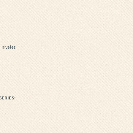
 niveles
SERIES
: