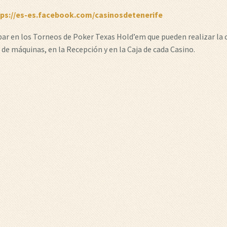
tps://es-es.facebook.com/casinosdetenerife
ipar en los Torneos de Poker Texas Hold’em que pueden realizar la
 de máquinas, en la Recepción y en la Caja de cada Casino.