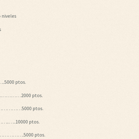
 niveles
s
.5000 ptos.
………2000 ptos.
………5000 ptos.
..10000 ptos.
…….5000 ptos.