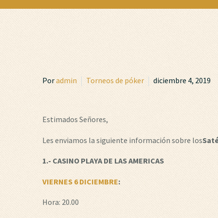
Por
admin
Torneos de póker
diciembre 4, 2019
Estimados Señores,
Les enviamos la siguiente información sobre los
Saté
1.- CASINO PLAYA DE LAS AMERICAS
VIERNES
6 DICIEMBRE
:
Hora: 20.00