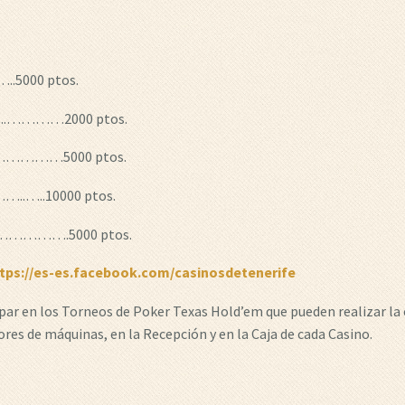
.5000 ptos.
………2000 ptos.
………5000 ptos.
..10000 ptos.
…….5000 ptos.
tps://es-es.facebook.com/casinosdetenerife
ipar en los Torneos de Poker Texas Hold’em que pueden realizar la
ores de máquinas, en la Recepción y en la Caja de cada Casino.