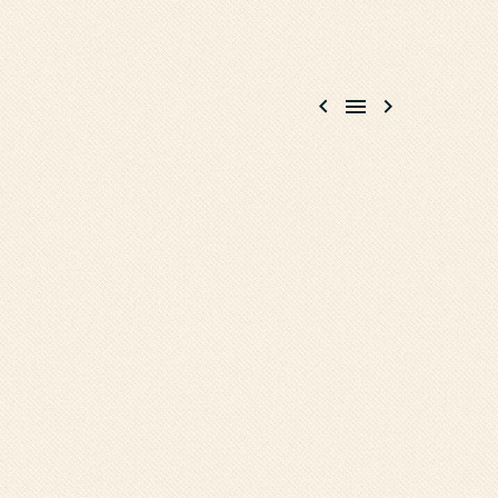


