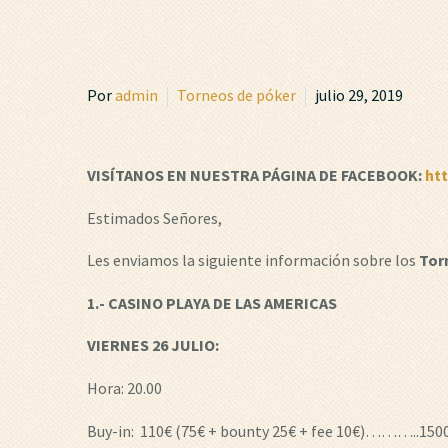
Por
admin
Torneos de póker
julio 29, 2019
VISÍTANOS EN NUESTRA PÁGINA DE FACEBOOK:
ht
Estimados Señores,
Les enviamos la siguiente información sobre los
Tor
1.- CASINO PLAYA DE LAS AMERICAS
VIERNES 26 JULIO:
Hora: 20.00
Buy-in: 110€ (75€ + bounty 25€ + fee 10€)………..1500