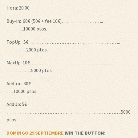
Hora: 20.00
Buy-in: 60€ (50€ + fee 10€)……………………..
………..10000 ptos.
TopUp: 5€……………………………………….………..
…………2000 ptos.
MaxUp: 10€…………………………………………….
……………5000 ptos.
Add-on: 30€…………………………………………………..
…..10000 ptos.
AddUp: 5€
…………………………………………………………….5000
ptos.
DOMINGO 29 SEPTIEMBRE
WIN THE BUTTON: