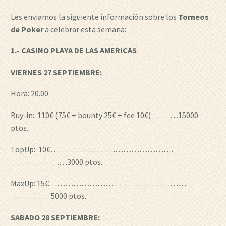
Les enviamos la siguiente información sobre los
Torneos
de Poker
a celebrar esta semana:
1.- CASINO PLAYA DE LAS AMERICAS
VIERNES 27 SEPTIEMBRE:
Hora: 20.00
Buy-in: 110€ (75€ + bounty 25€ + fee 10€)………..15000
ptos.
TopUp: 10€……………………………………….
…………………3000 ptos.
MaxUp: 15€…………………………………………….
……………5000 ptos.
SABADO 28 SEPTIEMBRE
: