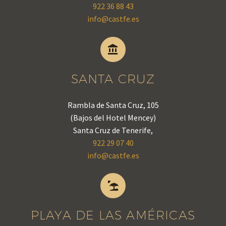
922 36 88 43
info@castfe.es


SANTA CRUZ
Rambla de Santa Cruz, 105
(Bajos del Hotel Mencey)
Santa Cruz de Tenerife,
922 29 07 40
info@castfe.es


PLAYA DE LAS AMÉRICAS