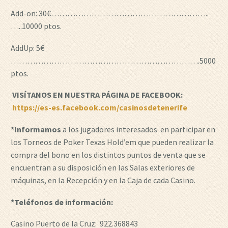
Add-on: 30€…………………………………………………..
…..10000 ptos.
AddUp: 5€
…………………………………………………………….5000
ptos.
VISÍTANOS EN NUESTRA PÁGINA DE FACEBOOK:
https://es-es.facebook.com/casinosdetenerife
*Informamos
a los jugadores interesados en participar en
los Torneos de Poker Texas Hold’em que pueden realizar la
compra del bono en los distintos puntos de venta que se
encuentran a su disposición en las Salas exteriores de
máquinas, en la Recepción y en la Caja de cada Casino.
*Teléfonos de información:
Casino Puerto de la Cruz: 922.368843