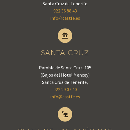
Santa Cruz de Tenerife
922 36 88 43
info@castfe.es


SANTA CRUZ
Rambla de Santa Cruz, 105
(Bajos del Hotel Mencey)
Santa Cruz de Tenerife,
922 29 07 40
info@castfe.es

