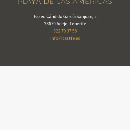
PLAYA DE LAS AMÉRICAS
Paseo Cándido García Sanjuan, 2
38670 Adeje, Tenerife
922 79 37 58
info@castfe.es