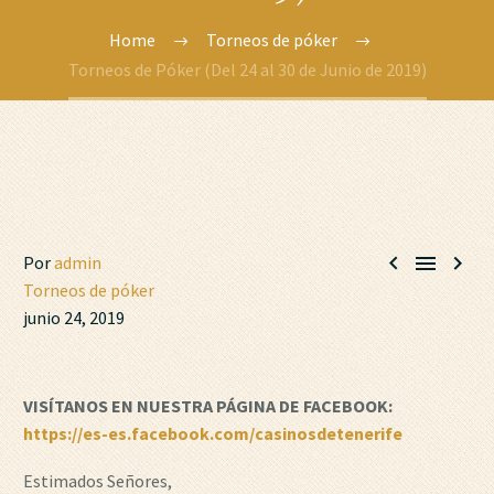
Home
Torneos de póker
Torneos de Póker (Del 24 al 30 de Junio de 2019)



Por
admin
Torneos de póker
junio 24, 2019
VISÍTANOS EN NUESTRA PÁGINA DE FACEBOOK:
https://es-es.facebook.com/casinosdetenerife
Estimados Señores,