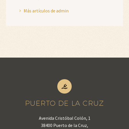
Más artículos de admin


PUERTO DE LA CRUZ
Avenida Cristóbal Colón, 1
38400 Puerto de la Cruz,