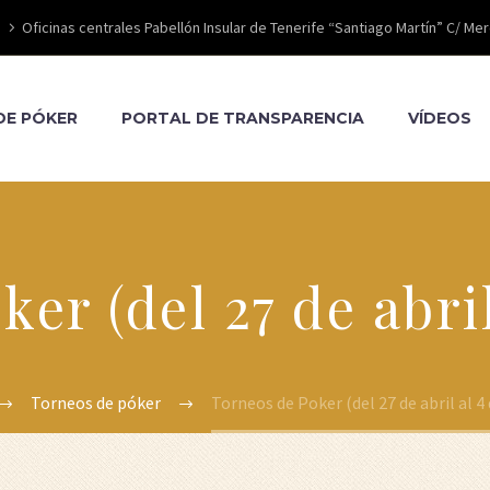
Oficinas centrales Pabellón Insular de Tenerife “Santiago Martín” C/ Mer
DE PÓKER
PORTAL DE TRANSPARENCIA
VÍDEOS
er (del 27 de abri
Torneos de póker
Torneos de Poker (del 27 de abril al 4