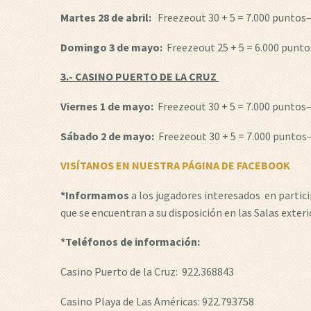
Martes 28 de abril
:
Freezeout 30 + 5 = 7.000 puntos– 
Domingo 3 de mayo
:
Freezeout 25 + 5 = 6.000 punto
3.-
CASINO PUERTO DE LA CRUZ
Viernes 1 de mayo
:
Freezeout 30 + 5 = 7.000 puntos– 
Sábado 2 de mayo
:
Freezeout 30 + 5 = 7.000 puntos–
VISÍTANOS EN NUESTRA PÁGINA DE FACEBOOK
*Informamos
a los jugadores interesados en partic
que se encuentran a su disposición en las Salas exteri
*Teléfonos de información:
Casino Puerto de la Cruz: 922.368843
Casino Playa de Las Américas: 922.793758