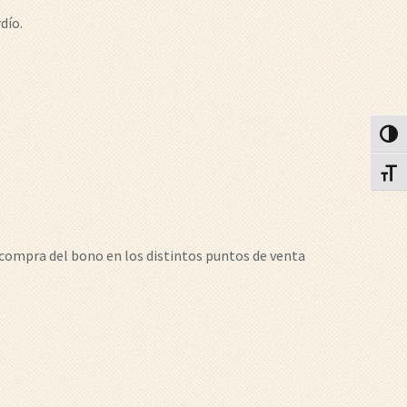
dío.
Alter
Alter
 compra del bono en los distintos puntos de venta