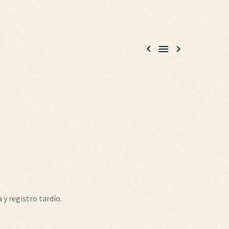



y registro tardío.