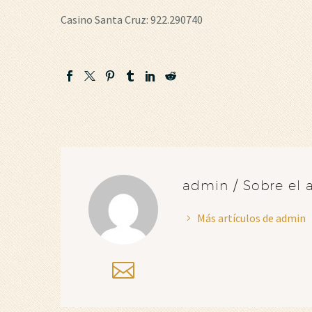
Casino Santa Cruz: 922.290740
admin
/ Sobre el 
Más artículos de admin