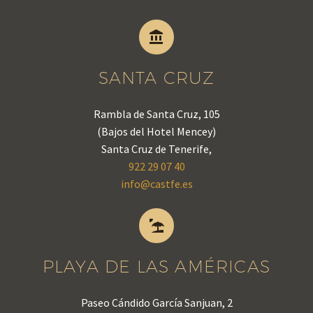


SANTA CRUZ
Rambla de Santa Cruz, 105
(Bajos del Hotel Mencey)
Santa Cruz de Tenerife,
922 29 07 40
info@castfe.es


PLAYA DE LAS AMÉRICAS
Paseo Cándido García Sanjuan, 2