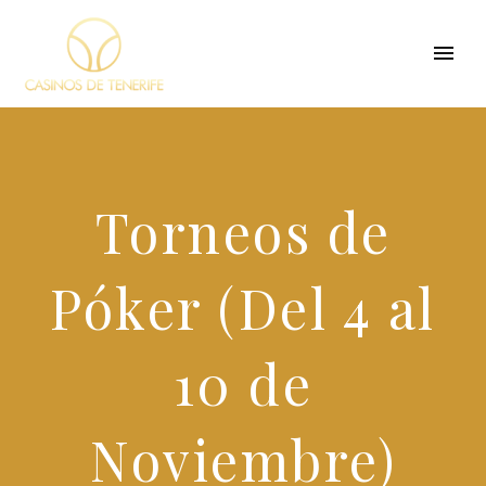
Torneos de
Póker (Del 4 al
10 de
Noviembre)