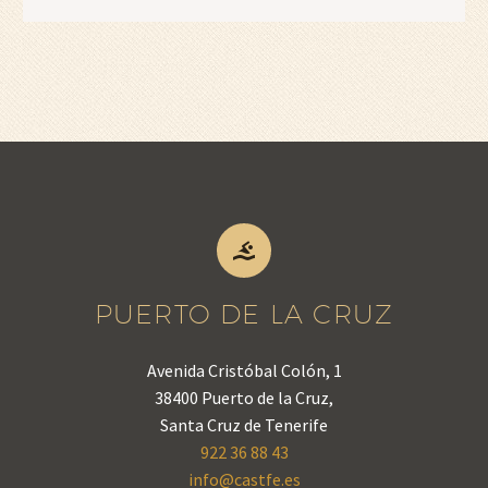


PUERTO DE LA CRUZ
Avenida Cristóbal Colón, 1
38400 Puerto de la Cruz,
Santa Cruz de Tenerife
922 36 88 43
info@castfe.es