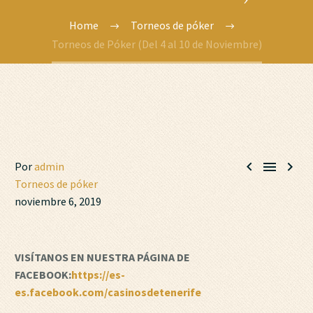
Home
Torneos de póker
Torneos de Póker (Del 4 al 10 de Noviembre)



Por
admin
Torneos de póker
noviembre 6, 2019
VISÍTANOS EN NUESTRA PÁGINA DE
FACEBOOK:
https://es-
es.facebook.com/casinosdetenerife