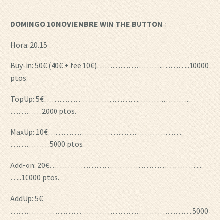
DOMINGO 10 NOVIEMBRE WIN THE BUTTON
:
Hora: 20.15
Buy-in: 50€ (40€ + fee 10€)……………………..………..10000
ptos.
TopUp: 5€……………………………………….………..
…………2000 ptos.
MaxUp: 10€…………………………………………….
……………5000 ptos.
Add-on: 20€…………………………………………………..
…..10000 ptos.
AddUp: 5€
…………………………………………………………….5000