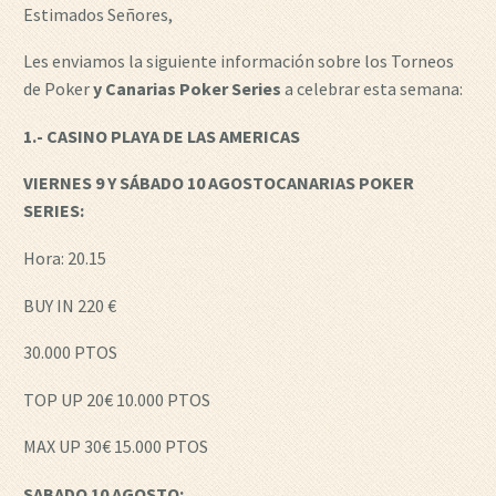
Estimados Señores,
Les enviamos la siguiente información sobre los Torneos
de Poker
y Canarias Poker Series
a celebrar esta semana:
1.- CASINO PLAYA DE LAS AMERICAS
VIERNES 9 Y SÁBADO 10 AGOSTO
CANARIAS POKER
SERIES:
Hora: 20.15
BUY IN 220 €
30.000 PTOS
TOP UP 20€ 10.000 PTOS
MAX UP 30€ 15.000 PTOS
SABADO 10 AGOSTO
: