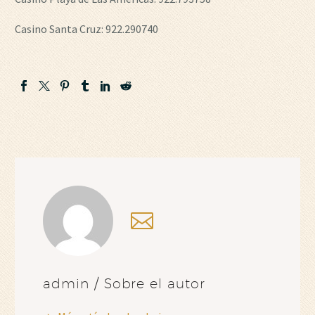
Casino Santa Cruz: 922.290740
admin
/ Sobre el autor