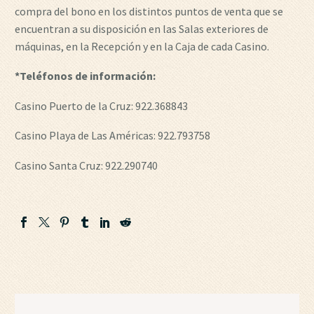
compra del bono en los distintos puntos de venta que se
encuentran a su disposición en las Salas exteriores de
máquinas, en la Recepción y en la Caja de cada Casino.
*Teléfonos de información:
Casino Puerto de la Cruz: 922.368843
Casino Playa de Las Américas: 922.793758
Casino Santa Cruz: 922.290740