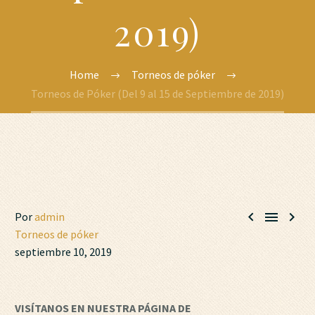
2019)
Home
Torneos de póker
Torneos de Póker (Del 9 al 15 de Septiembre de 2019)



Por
admin
Torneos de póker
septiembre 10, 2019
VISÍTANOS EN NUESTRA PÁGINA DE