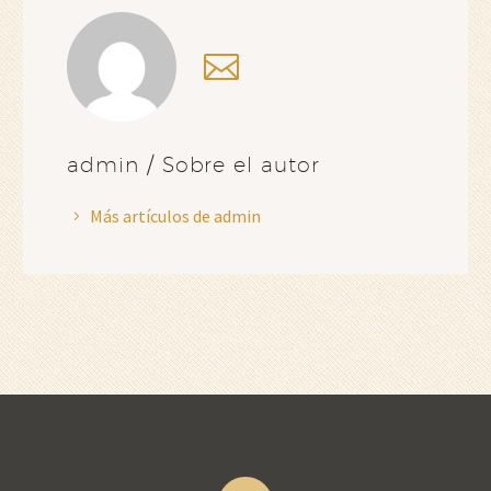
admin
/ Sobre el autor
Más artículos de admin