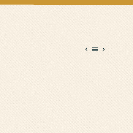


