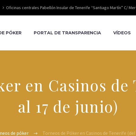
Oficinas centrales Pabellón Insular de Tenerife “Santiago Martín” C/ Mer
DE PÓKER
PORTAL DE TRANSPARENCIA
VÍDEOS
er en Casinos de T
al 17 de junio)
neos de póker
Torneos de Póker en Casinos de Tenerife (del 1