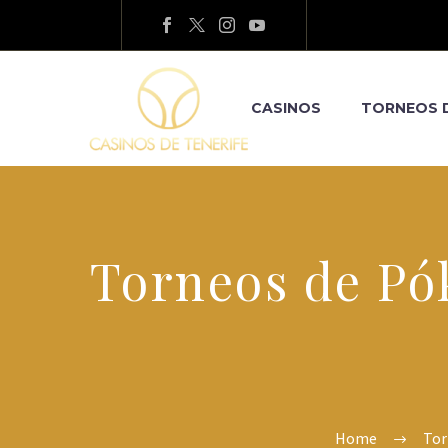
CASINOS
TORNEOS 
Torneos de Pók
Home
Tor