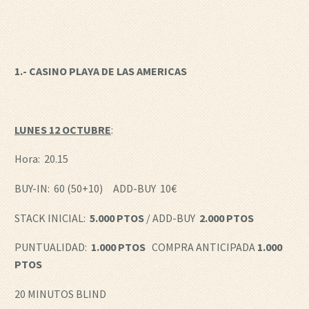
1.- CASINO PLAYA DE LAS AMERICAS
LUNES 12 OCTUBRE
:
Hora: 20.15
BUY-IN: 60 (50+10) ADD-BUY 10€
STACK INICIAL:
5.000 PTOS
/ ADD-BUY
2.000 PTOS
PUNTUALIDAD:
1.000 PTOS
COMPRA ANTICIPADA
1.000
PTOS
20 MINUTOS BLIND