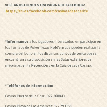
VISÍTANOS EN NUESTRA PÁGINA DE FACEBOOK
:
https://es-es.facebook.com/casinosdetenerife
*Informamos
a los jugadores interesados en participar en
los Torneos de Poker Texas Hold’em que pueden realizar la
compra del bono en los distintos puntos de venta que se
encuentran a su disposición en las Salas exteriores de
máquinas, en la Recepción y en la Caja de cada Casino.
*Teléfonos de información:
Casino Puerto de la Cruz: 922.368843
Casino Playa de Las Américas: 922.793758