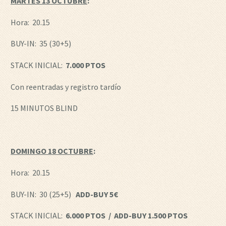
MARTES 13 OCTUBRE
:
Hora: 20.15
BUY-IN: 35 (30+5)
STACK INICIAL:
7.000 PTOS
Con reentradas y registro tardío
15 MINUTOS BLIND
DOMINGO 18 OCTUBRE
:
Hora: 20.15
BUY-IN: 30 (25+5)
ADD-BUY 5€
STACK INICIAL:
6.000 PTOS / ADD-BUY 1.500 PTOS