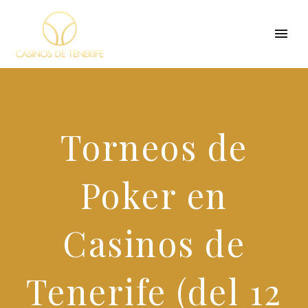
Torneos de
Poker en
Casinos de
Tenerife (del 12