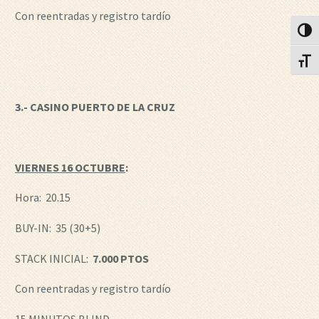
Con reentradas y registro tardío
Alter
Alter
3.-
CASINO PUERTO DE LA CRUZ
VIERNES 16 OCTUBRE
:
Hora: 20.15
BUY-IN: 35 (30+5)
STACK INICIAL:
7.000 PTOS
Con reentradas y registro tardío
15 MINUTOS BLIND