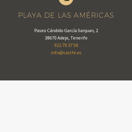
PLAYA DE LAS AMÉRICAS
Paseo Cándido García Sanjuan, 2
38670 Adeje, Tenerife
922 79 37 58
info@castfe.es