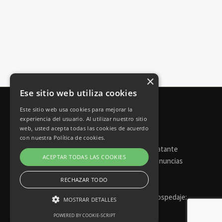
×
Ese sitio web utiliza cookies
Este sitio web usa cookies para mejorar la
experiencia del usuario. Al utilizar nuestro sitio
web, usted acepta todas las cookies de acuerdo
con nuestra Política de cookies.
Torneos de póker
Perfil del contratante
ACEPTAR TODAS LAS COOKIES
Portal de transparencia
Canal de denuncias
RECHAZAR TODO
© 2026 Casinos de Tenerife | Diseño y hospedaje:
MOSTRAR DETALLES
Internetísimo.com
POWERED BY COOKIE-SCRIPT