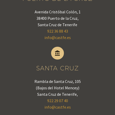
Avenida Cristóbal Colón, 1
38400 Puerto de la Cruz,
Santa Cruz de Tenerife
922 36 88 43
info@castfe.es


SANTA CRUZ
Rambla de Santa Cruz, 105
(Bajos del Hotel Mencey)
Santa Cruz de Tenerife,
922 29 07 40
info@castfe.es