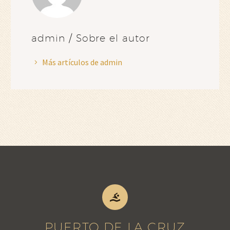
admin
/ Sobre el autor
Más artículos de admin


PUERTO DE LA CRUZ