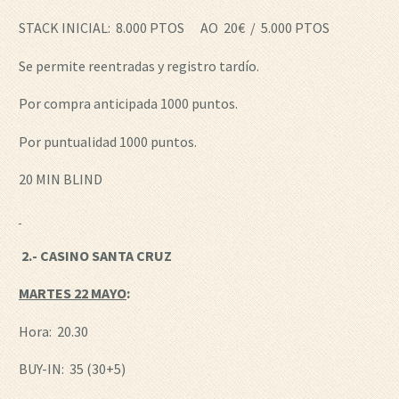
STACK INICIAL: 8.000 PTOS AO 20€ / 5.000 PTOS
Se permite reentradas y registro tardío.
Por compra anticipada 1000 puntos.
Por puntualidad 1000 puntos.
20 MIN BLIND
2
.- CASINO
SANTA CRUZ
MARTES 22 MAYO
:
Hora: 20.30
BUY-IN: 35 (30+5)