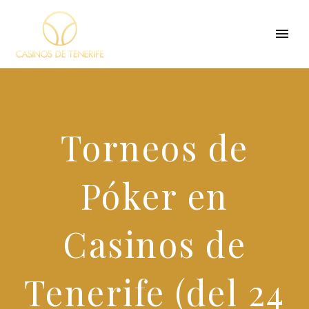
Torneos de
Póker en
Casinos de
Tenerife (del 24