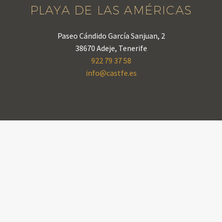
PLAYA DE LAS AMÉRICAS
Paseo Cándido García Sanjuan, 2
38670 Adeje, Tenerife
922 79 37 58
info@castfe.es