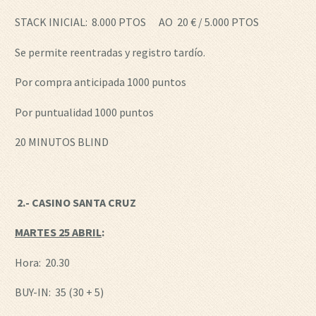
STACK INICIAL: 8.000 PTOS AO 20 € / 5.000 PTOS
Se permite reentradas y registro tardío.
Por compra anticipada 1000 puntos
Por puntualidad 1000 puntos
20 MINUTOS BLIND
2.- CASINO SANTA CRUZ
MARTES
25 ABRIL
:
Hora: 20.30
BUY-IN: 35 (30 + 5)