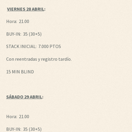
VIERNES
28 ABRIL
:
Hora: 21.00
BUY-IN: 35 (30+5)
STACK INICIAL: 7.000 PTOS
Con reentradas y registro tardío.
15 MIN BLIND
SÁBADO
29 ABRIL
:
Hora: 21.00
BUY-IN: 35 (30+5)