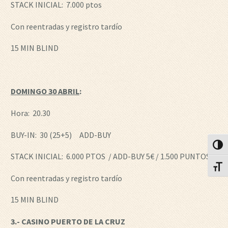
STACK INICIAL: 7.000 ptos
Con reentradas y registro tardío
15 MIN BLIND
DOMINGO 30 ABRIL
:
Hora: 20.30
BUY-IN: 30 (25+5) ADD-BUY
Alter
STACK INICIAL: 6.000 PTOS / ADD-BUY 5€ / 1.500 PUNTOS
Alter
Con reentradas y registro tardío
15 MIN BLIND
3.-
CASINO PUERTO DE LA CRUZ