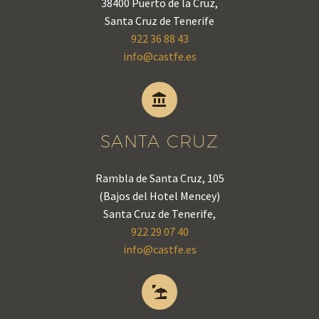
38400 Puerto de la Cruz,
Santa Cruz de Tenerife
922 36 88 43
info@castfe.es


SANTA CRUZ
Rambla de Santa Cruz, 105
(Bajos del Hotel Mencey)
Santa Cruz de Tenerife,
922 29 07 40
info@castfe.es

