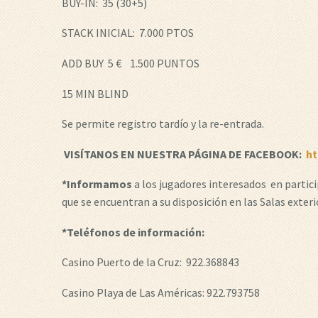
BUY-IN: 35 (30+5)
STACK INICIAL: 7.000 PTOS
ADD BUY 5 € 1.500 PUNTOS
15 MIN BLIND
Se permite registro tardío y la re-entrada.
VISÍTANOS EN NUESTRA PÁGINA DE FACEBOOK:
ht
*Informamos
a los jugadores interesados en partic
que se encuentran a su disposición en las Salas exteri
*Teléfonos de información:
Casino Puerto de la Cruz: 922.368843
Casino Playa de Las Américas: 922.793758