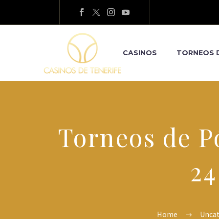
CASINOS
TORNEOS 
Torneos de Pó
24
Home
Uncat