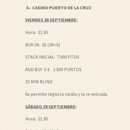
3
.- CASINO
PUERTO DE LA CRUZ
VIERNES 28 SEPTIEMBRE
:
Hora: 21.30
BUY-IN: 35 (30+5)
STACK INICIAL: 7.000 PTOS
ADD BUY 5 € 1.500 PUNTOS
15 MIN BLIND
Se permite registro tardío y la re-entrada.
SÁBADO 29 SEPTIEMBRE
:
Hora: 21.30