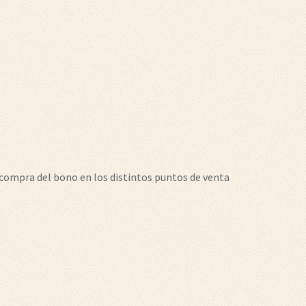
 compra del bono en los distintos puntos de venta