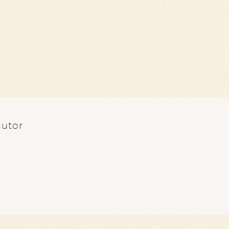
autor