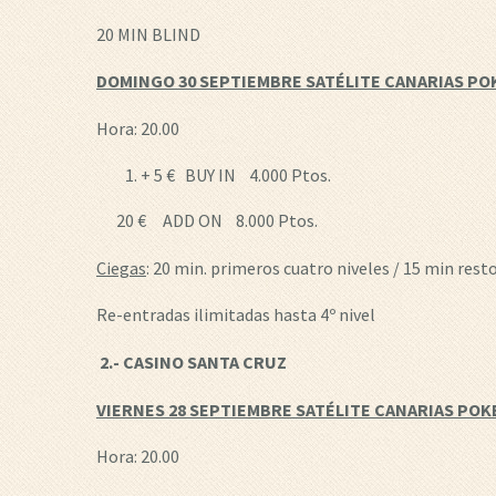
20 MIN BLIND
DOMINGO 30 SEPTIEMBRE
SATÉLITE CANARIAS POKE
Hora: 20.00
+ 5 € BUY IN 4.000 Ptos.
20 € ADD ON 8.000 Ptos.
Ciegas
: 20 min. primeros cuatro niveles / 15 min rest
Re-entradas ilimitadas hasta 4º nivel
2
.- CASINO
SANTA CRUZ
VIERNES 28 SEPTIEMBRE
SATÉLITE CANARIAS POKER
Hora: 20.00