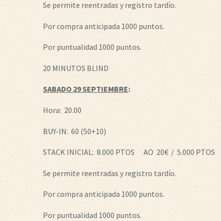
Se permite reentradas y registro tardío.
Por compra anticipada 1000 puntos.
Por puntualidad 1000 puntos.
20 MINUTOS BLIND
SABADO 29 SEPTIEMBRE
:
Hora: 20.00
BUY-IN: 60 (50+10)
STACK INICIAL: 8.000 PTOS AO 20€ / 5.000 PTOS
Se permite reentradas y registro tardío.
Por compra anticipada 1000 puntos.
Por puntualidad 1000 puntos.