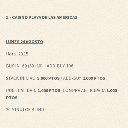
1.- CASINO PLAYA DE LAS AMERICAS
LUNES 24 AGOSTO
:
Hora: 20.15
BUY-IN: 60 (50+10) ADD-BUY 10€
STACK INICIAL:
5.000 PTOS
/ ADD-BUY
2.000 PTOS
PUNTUALIDAD:
1.000 PTOS
COMPRA ANTICIPADA
1.000
PTOS
20 MINUTOS BLIND