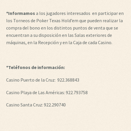
*Informamos
a los jugadores interesados en participar en
los Torneos de Poker Texas Hold’em que pueden realizar la
compra del bono en los distintos puntos de venta que se
encuentran a su disposición en las Salas exteriores de
máquinas, en la Recepción y en la Caja de cada Casino.
*Teléfonos de información:
Casino Puerto de la Cruz: 922.368843
Casino Playa de Las Américas: 922.793758
Casino Santa Cruz: 922.290740