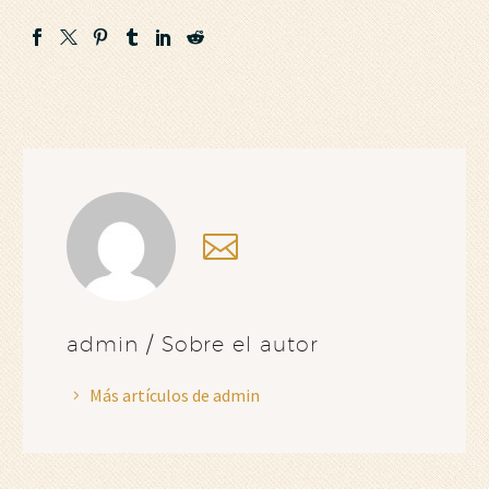
admin
/ Sobre el autor
Más artículos de admin