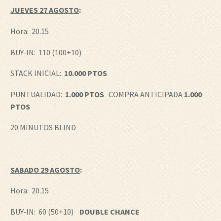
JUEVES 27 AGOSTO
:
Hora: 20.15
BUY-IN: 110 (100+10)
STACK INICIAL:
10.000 PTOS
PUNTUALIDAD:
1.000 PTOS
COMPRA ANTICIPADA
1.000
PTOS
20 MINUTOS BLIND
SABADO 29 AGOSTO
:
Hora: 20.15
BUY-IN: 60 (50+10)
DOUBLE CHANCE