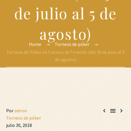
de julio al 5 de
agosto)
Home
Torneos de póker
Torneos de Póker en Casinos de Tenerife (del 30 de julio al 5
de agosto)



Por
admin
Torneos de póker
julio 30, 2018