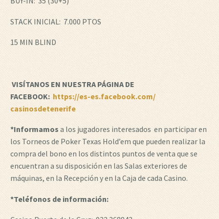
BUY-IN: 35 (30+5)
STACK INICIAL: 7.000 PTOS
15 MIN BLIND
VISÍTANOS EN NUESTRA PÁGINA DE
FACEBOOK:
https://es-es.facebook.com/
casinosdetenerife
*Informamos
a los jugadores interesados en participar en
los Torneos de Poker Texas Hold’em que pueden realizar la
compra del bono en los distintos puntos de venta que se
encuentran a su disposición en las Salas exteriores de
máquinas, en la Recepción y en la Caja de cada Casino.
*Teléfonos de información: