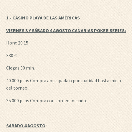
1.- CASINO PLAYA DE LAS AMERICAS
VIERNES 3 Y SÁBADO 4 AGOSTO
CANARIAS POKER SERIES:
Hora: 20.15
330 €
Ciegas 30 min.
40.000 ptos Compra anticipada o puntualidad hasta inicio
del torneo.
35.000 ptos Compra con torneo iniciado.
SABADO 4 AGOSTO
: