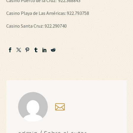
Casino Puerto de la Cruz: 922.368843
Casino Playa de Las Américas: 922.793758
Casino Santa Cruz: 922.290740