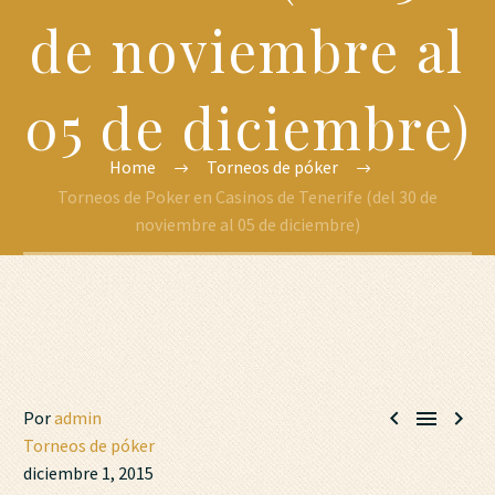
de noviembre al
05 de diciembre)
Home
Torneos de póker
Torneos de Poker en Casinos de Tenerife (del 30 de
noviembre al 05 de diciembre)



Por
admin
Torneos de póker
diciembre 1, 2015