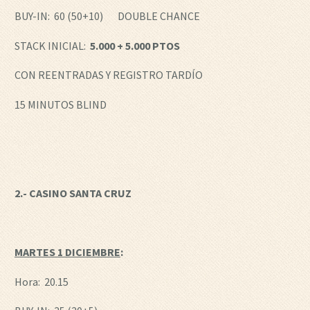
BUY-IN: 60 (50+10) DOUBLE CHANCE
STACK INICIAL:
5.000 + 5.000 PTOS
CON REENTRADAS Y REGISTRO TARDÍO
15 MINUTOS BLIND
2.- CASINO SANTA CRUZ
MARTES 1 DICIEMBRE
:
Hora: 20.15