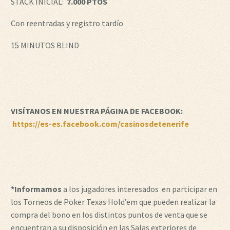
STACK INICIAL:
7.000 PTOS
Con reentradas y registro tardío
15 MINUTOS BLIND
VISÍTANOS EN NUESTRA PÁGINA DE FACEBOOK
:
https://es-es.facebook.com/casinosdetenerife
*Informamos
a los jugadores interesados en participar en
los Torneos de Poker Texas Hold’em que pueden realizar la
compra del bono en los distintos puntos de venta que se
encuentran a su disposición en las Salas exteriores de