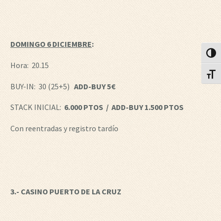
DOMINGO 6 DICIEMBRE
:
Alter
Hora: 20.15
Alter
BUY-IN: 30 (25+5)
ADD-BUY 5€
STACK INICIAL:
6.000 PTOS / ADD-BUY 1.500 PTOS
Con reentradas y registro tardío
3.-
CASINO PUERTO DE LA CRUZ