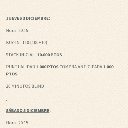
JUEVES 3 DICIEMBRE
:
Hora: 20.15
BUY-IN: 110 (100+10)
STACK INICIAL:
10.000 PTOS
PUNTUALIDAD
1.000 PTOS
COMPRA ANTICIPADA
1.000
PTOS
20 MINUTOS BLIND
SÁBADO 5 DICIEMBRE
:
Hora: 20.15