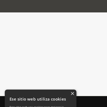
×
Ese sitio web utiliza cookies
Este sitio web usa cookies para mejorar la