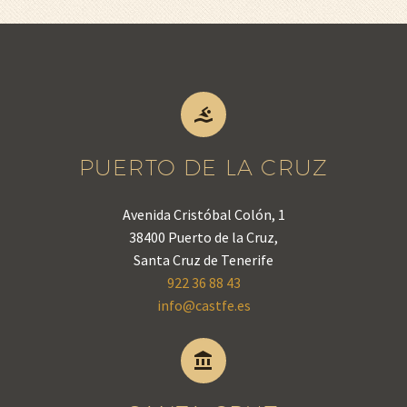


PUERTO DE LA CRUZ
Avenida Cristóbal Colón, 1
38400 Puerto de la Cruz,
Santa Cruz de Tenerife
922 36 88 43
info@castfe.es

