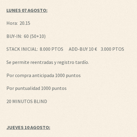
LUNES
07 AGOSTO:
Hora: 20.15
BUY-IN: 60 (50+10)
STACK INICIAL: 8.000 PTOS ADD-BUY 10 € 3.000 PTOS
Se permite reentradas y registro tardío.
Por compra anticipada 1000 puntos
Por puntualidad 1000 puntos
20
MINUTOS BLIND
JUEVES 10 AGOSTO: