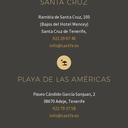
SANTA CRUZ
Rambla de Santa Cruz, 105
(Bajos del Hotel Mencey)
Santa Cruz de Tenerife,
922 29 07 40
info@castfe.es


PLAYA DE LAS AMÉRICAS
Paseo Cándido García Sanjuan, 2
38670 Adeje, Tenerife
922 79 37 58
info@castfe.es