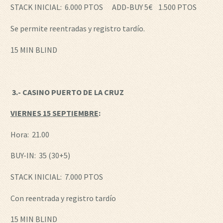
STACK INICIAL: 6.000 PTOS ADD-BUY 5€ 1.500 PTOS
Se permite reentradas y registro tardío.
15 MIN BLIND
3
.- CASINO
PUERTO DE LA CRUZ
VIERNES 15 SEPTIEMBRE
:
Hora: 21.00
BUY-IN: 35 (30+5)
STACK INICIAL: 7.000 PTOS
Con reentrada y registro tardío
15 MIN BLIND