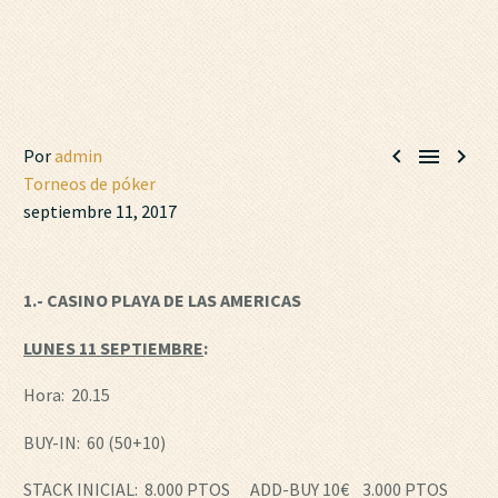



Por
admin
Torneos de póker
septiembre 11, 2017
1.- CASINO PLAYA DE LAS AMERICAS
LUNES 11 SEPTIEMBRE
:
Hora: 20.15
BUY-IN: 60 (50+10)
STACK INICIAL: 8.000 PTOS ADD-BUY 10€ 3.000 PTOS