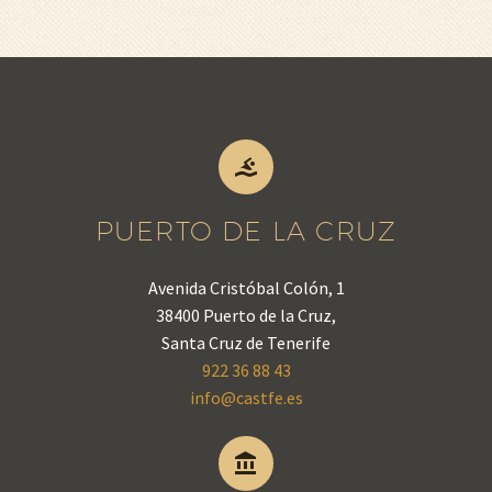


PUERTO DE LA CRUZ
Avenida Cristóbal Colón, 1
38400 Puerto de la Cruz,
Santa Cruz de Tenerife
922 36 88 43
info@castfe.es

