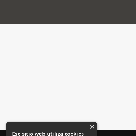
×
Ese sitio web utiliza cookies