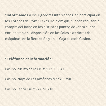
*Informamos
a los jugadores interesados en participar en
los Torneos de Poker Texas Hold’em que pueden realizar la
compra del bono en los distintos puntos de venta que se
encuentran a su disposición en las Salas exteriores de
máquinas, en la Recepción y en la Caja de cada Casino.
*Teléfonos de información:
Casino Puerto de la Cruz: 922.368843
Casino Playa de Las Américas: 922.793758
Casino Santa Cruz: 922.290740