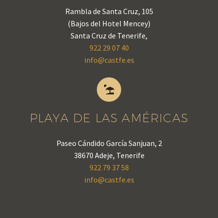
Rambla de Santa Cruz, 105
(Bajos del Hotel Mencey)
Santa Cruz de Tenerife,
922 29 07 40
info@castfe.es


PLAYA DE LAS AMÉRICAS
Paseo Cándido García Sanjuan, 2
38670 Adeje, Tenerife
922 79 37 58
info@castfe.es