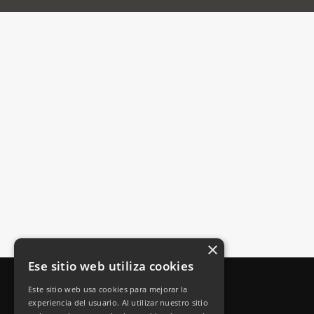
×
Ese sitio web utiliza cookies
Este sitio web usa cookies para mejorar la
experiencia del usuario. Al utilizar nuestro sitio