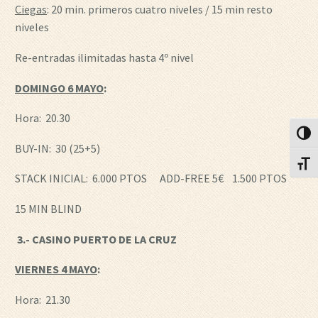
Ciegas
: 20 min. primeros cuatro niveles / 15 min resto
niveles
Re-entradas ilimitadas hasta 4º nivel
DOMINGO 6 MAYO
:
Hora: 20.30
Alter
BUY-IN: 30 (25+5)
Alter
STACK INICIAL: 6.000 PTOS ADD-FREE 5€ 1.500 PTOS
15 MIN BLIND
3
.- CASINO
PUERTO DE LA CRUZ
VIERNES 4 MAYO
:
Hora: 21.30