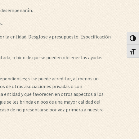
e desempeñarán.
s.
r la entidad. Desglose y presupuesto. Especificación
Alter
Alter
itada, o bien de que se pueden obtener las ayudas
pendientes; si se puede acreditar, al menos un
los de otras asociaciones privadas o con
a entidad y que favorecen en otros aspectos a los
que se les brinda en pos de una mayor calidad del
caso de no presentarse por vez primera a nuestra