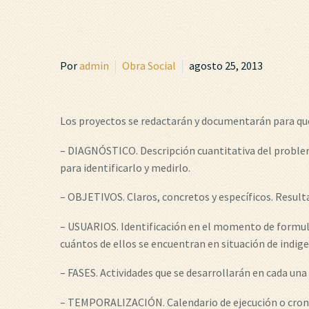
Por
admin
Obra Social
agosto 25, 2013
Los proyectos se redactarán y documentarán para qu
– DIAGNÓSTICO. Descripción cuantitativa del problem
para identificarlo y medirlo.
– OBJETIVOS. Claros, concretos y específicos. Result
– USUARIOS. Identificación en el momento de formulac
cuántos de ellos se encuentran en situación de indig
– FASES. Actividades que se desarrollarán en cada una 
– TEMPORALIZACIÓN. Calendario de ejecución o cronog