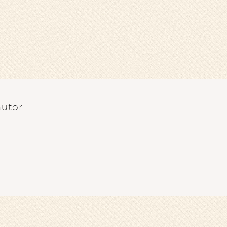
autor