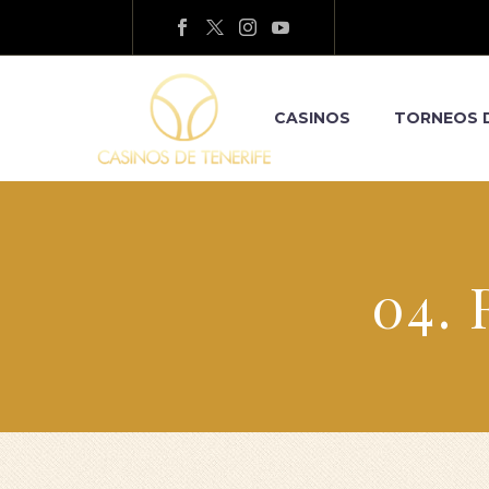
CASINOS
TORNEOS 
04. 