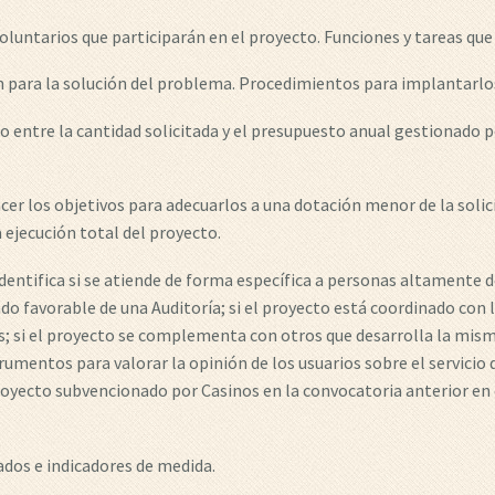
ntarios que participarán en el proyecto. Funciones y tareas qu
para la solución del problema. Procedimientos para implantarlo
ntre la cantidad solicitada y el presupuesto anual gestionado po
er los objetivos para adecuarlos a una dotación menor de la solic
 ejecución total del proyecto.
ifica si se atiende de forma específica a personas altamente de
do favorable de una Auditoría; si el proyecto está coordinado con 
s; si el proyecto se complementa con otros que desarrolla la mism
rumentos para valorar la opinión de los usuarios sobre el servicio 
royecto subvencionado por Casinos en la convocatoria anterior en 
dos e indicadores de medida.