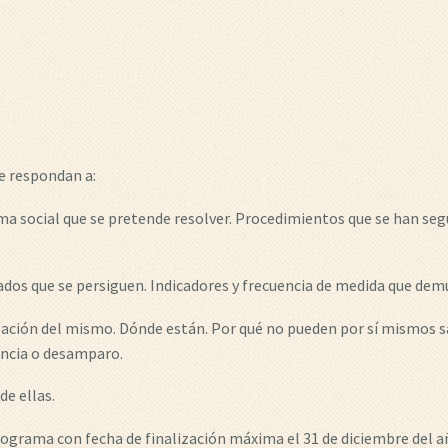
e respondan a:
a social que se pretende resolver. Procedimientos que se han seg
ados que se persiguen. Indicadores y frecuencia de medida que dem
ión del mismo. Dónde están. Por qué no pueden por sí mismos salir
encia o desamparo.
de ellas.
rama con fecha de finalización máxima el 31 de diciembre del añ