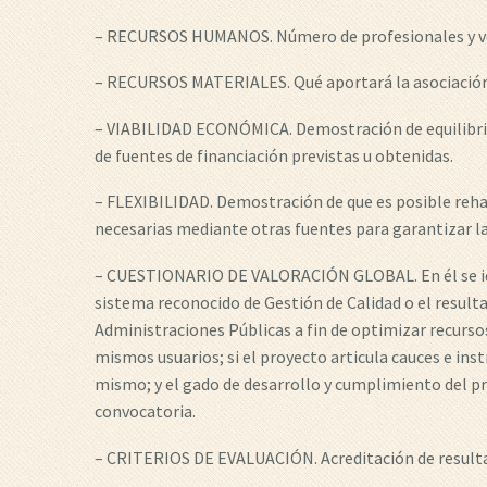
– RECURSOS HUMANOS. Número de profesionales y volu
– RECURSOS MATERIALES. Qué aportará la asociación 
– VIABILIDAD ECONÓMICA. Demostración de equilibrio e
de fuentes de financiación previstas u obtenidas.
– FLEXIBILIDAD. Demostración de que es posible rehac
necesarias mediante otras fuentes para garantizar la
– CUESTIONARIO DE VALORACIÓN GLOBAL. En él se ident
sistema reconocido de Gestión de Calidad o el resulta
Administraciones Públicas a fin de optimizar recurso
mismos usuarios; si el proyecto articula cauces e inst
mismo; y el gado de desarrollo y cumplimiento del p
convocatoria.
– CRITERIOS DE EVALUACIÓN. Acreditación de resulta