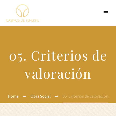
05. Criterios de
valoración
Home
Obra Social
05. Criterios de valoración