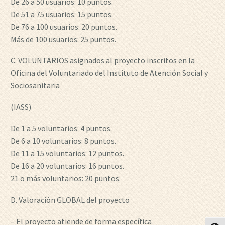
De 26 a 50 usuarios: 10 puntos.
De 51 a 75 usuarios: 15 puntos.
De 76 a 100 usuarios: 20 puntos.
Más de 100 usuarios: 25 puntos.
C. VOLUNTARIOS asignados al proyecto inscritos en la
Oficina del Voluntariado del Instituto de Atención Social y
Sociosanitaria
(IASS)
De 1 a 5 voluntarios: 4 puntos.
De 6 a 10 voluntarios: 8 puntos.
De 11 a 15 voluntarios: 12 puntos.
De 16 a 20 voluntarios: 16 puntos.
21 o más voluntarios: 20 puntos.
D. Valoración GLOBAL del proyecto
– El proyecto atiende de forma específica