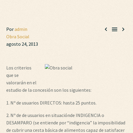



Por
admin
Obra Social
agosto 24, 2013
Los criterios
que se
valorarán en el
estudio de la concesión son los siguientes:
1. Nº de usuarios DIRECTOS: hasta 25 puntos.
2. Nº de de usuarios en situaciónde INDIGENCIA o
DESAMPARO (se entiende por “indigencia” la imposibilidad
de cubrir una cesta básica de alimentos capaz de satisfacer