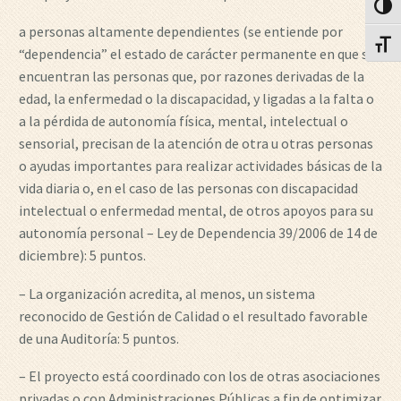
Alter
a personas altamente dependientes (se entiende por
Alter
“dependencia” el estado de carácter permanente en que se
encuentran las personas que, por razones derivadas de la
edad, la enfermedad o la discapacidad, y ligadas a la falta o
a la pérdida de autonomía física, mental, intelectual o
sensorial, precisan de la atención de otra u otras personas
o ayudas importantes para realizar actividades básicas de la
vida diaria o, en el caso de las personas con discapacidad
intelectual o enfermedad mental, de otros apoyos para su
autonomía personal – Ley de Dependencia 39/2006 de 14 de
diciembre): 5 puntos.
– La organización acredita, al menos, un sistema
reconocido de Gestión de Calidad o el resultado favorable
de una Auditoría: 5 puntos.
– El proyecto está coordinado con los de otras asociaciones
privadas o con Administraciones Públicas a fin de optimizar