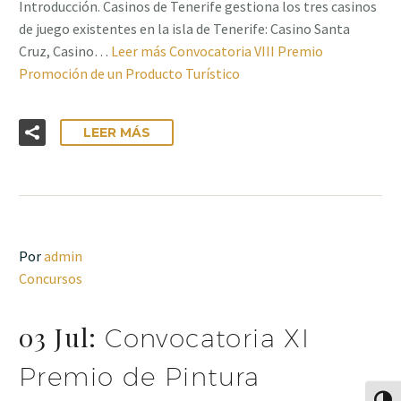
Introducción. Casinos de Tenerife gestiona los tres casinos
de juego existentes en la isla de Tenerife: Casino Santa
Cruz, Casino…
Leer más
Convocatoria VIII Premio
Promoción de un Producto Turístico
LEER MÁS
Por
admin
Concursos
03 Jul:
Convocatoria XI
Premio de Pintura