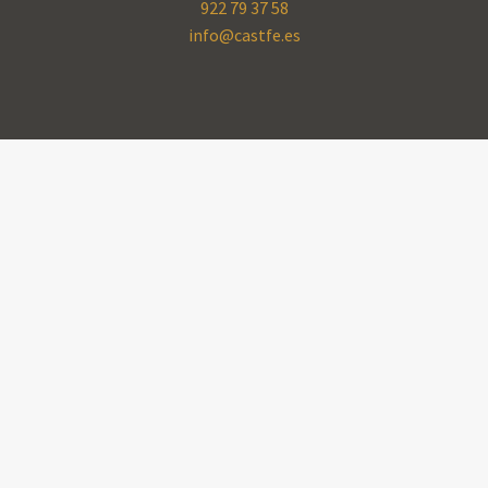
922 79 37 58
info@castfe.es