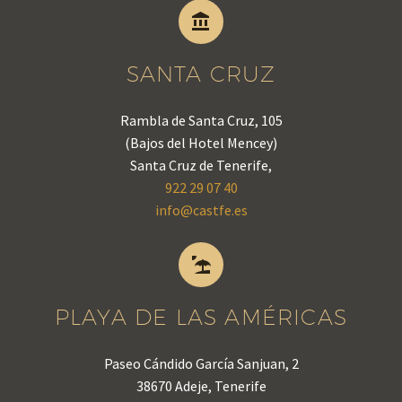


SANTA CRUZ
Rambla de Santa Cruz, 105
(Bajos del Hotel Mencey)
Santa Cruz de Tenerife,
922 29 07 40
info@castfe.es


PLAYA DE LAS AMÉRICAS
Paseo Cándido García Sanjuan, 2
38670 Adeje, Tenerife