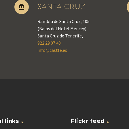
SANTA CRUZ


Rambla de Santa Cruz, 105
(Bajos del Hotel Mencey)
Santa Cruz de Tenerife,
922 29 07 40
info@castfe.es
l links
Flickr feed