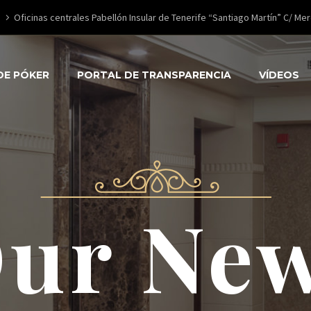
Oficinas centrales Pabellón Insular de Tenerife “Santiago Martín” C/ Mer
DE PÓKER
PORTAL DE TRANSPARENCIA
VÍDEOS
ur Ne