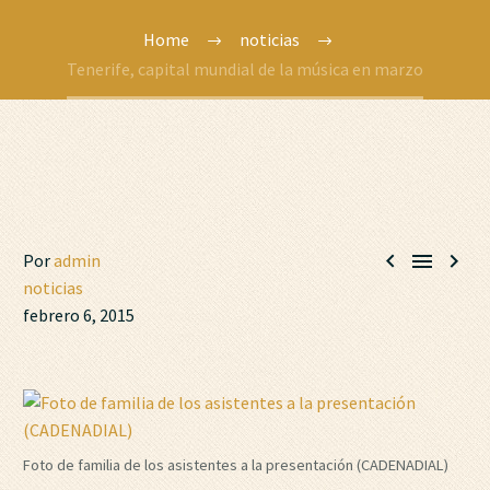
Home
noticias
Tenerife, capital mundial de la música en marzo



Por
admin
noticias
febrero 6, 2015
Foto de familia de los asistentes a la presentación (CADENADIAL)