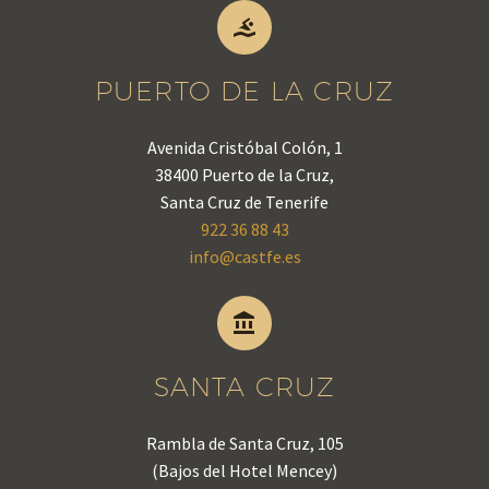


PUERTO DE LA CRUZ
Avenida Cristóbal Colón, 1
38400 Puerto de la Cruz,
Santa Cruz de Tenerife
922 36 88 43
info@castfe.es


SANTA CRUZ
Rambla de Santa Cruz, 105
(Bajos del Hotel Mencey)