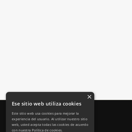
×
Ese sitio web utiliza cookies
Este sitio web usa cookies para mejorar la
experiencia del usuario. Al utilizar nuestro sitio
web, usted acepta todas las cookies de acuerdo
con nuestra Política de cookies.