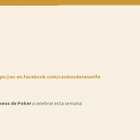
tps://es-es.facebook.com/casinosdetenerife
neos de Poker
a celebrar esta semana: