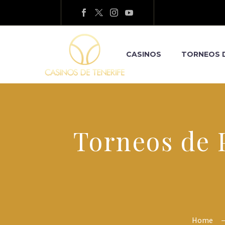
CASINOS
TORNEOS 
Torneos de P
Home