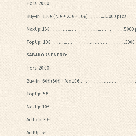
Hora: 20.00
Buy-in: 110€ (75€ + 25€ + 10€)………..15000 ptos.
MaxUp: 15€………….……………….……………5000 pt
TopUp: 10€……….…………….…………………3000 p
SABADO 25 ENERO:
Hora: 20.00
Buy-in: 60€ (50€ + fee 10€)……………………..………..
TopUp: 5€……………………………………….………..…
MaxUp: 10€…………………………………………….……
Add-on: 30€…………………………………………………..…
AddUp: 5€………………………………………………………