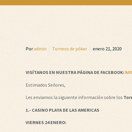
Por
admin
Torneos de póker
enero 21, 2020
VISÍTANOS EN NUESTRA PÁGINA DE FACEBOOK:
ht
Estimados Señores,
Les enviamos la siguiente información sobre los
Tor
1.- CASINO PLAYA DE LAS AMERICAS
VIERNES 24 ENERO: