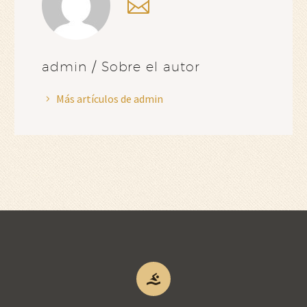
admin
/ Sobre el autor
Más artículos de admin

