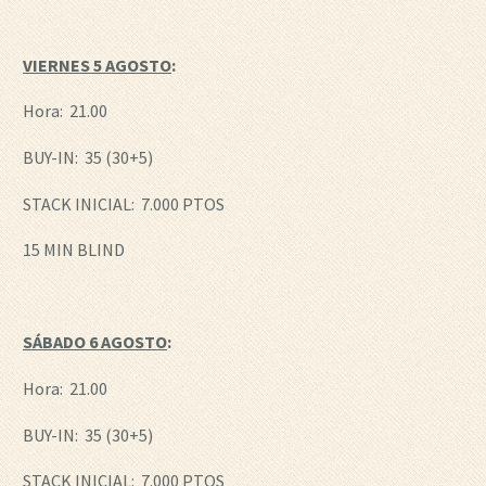
VIERNES
5 AGOSTO
:
Hora: 21.00
BUY-IN: 35 (30+5)
STACK INICIAL: 7.000 PTOS
15 MIN BLIND
SÁBADO
6 AGOSTO
:
Hora: 21.00
BUY-IN: 35 (30+5)
STACK INICIAL: 7.000 PTOS