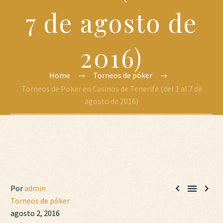
7 de agosto de
2016)
Home
Torneos de póker
Torneos de Poker en Casinos de Tenerife (del 1 al 7 de
agosto de 2016)



Por
admin
Torneos de póker
agosto 2, 2016