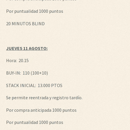
Por puntualidad 1000 puntos
20 MINUTOS BLIND
JUEVES
11 AGOSTO:
Hora: 20.15
BUY-IN: 110 (100+10)
STACK INICIAL: 13.000 PTOS
Se permite reentrada y registro tardío.
Por compra anticipada 1000 puntos
Por puntualidad 1000 puntos