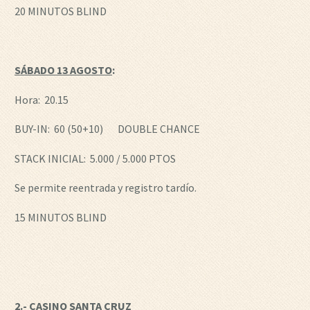
20 MINUTOS BLIND
SÁBADO
13 AGOSTO
:
Hora: 20.15
BUY-IN: 60 (50+10) DOUBLE CHANCE
STACK INICIAL: 5.000 / 5.000 PTOS
Se permite reentrada y registro tardío.
15 MINUTOS BLIND
2.- CASINO SANTA CRUZ