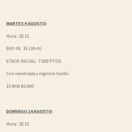
MARTES
9 AGOSTO
:
Hora: 20.15
BUY-IN: 35 (30+5)
STACK INICIAL: 7.000 PTOS
Con reentrada y registro tardío
15 MIN BLIND
DOMINGO
14 AGOSTO
:
Hora: 20.15