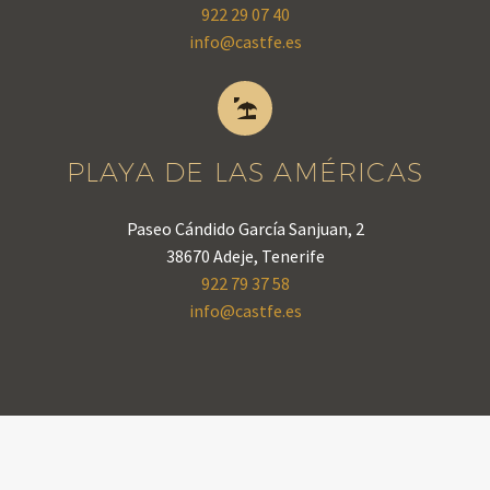
922 29 07 40
info@castfe.es


PLAYA DE LAS AMÉRICAS
Paseo Cándido García Sanjuan, 2
38670 Adeje, Tenerife
922 79 37 58
info@castfe.es