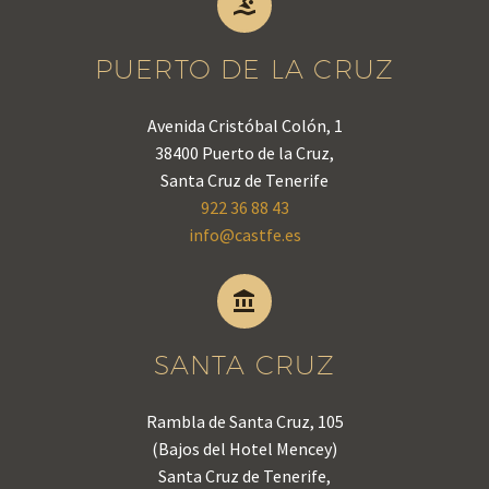


PUERTO DE LA CRUZ
Avenida Cristóbal Colón, 1
38400 Puerto de la Cruz,
Santa Cruz de Tenerife
922 36 88 43
info@castfe.es


SANTA CRUZ
Rambla de Santa Cruz, 105
(Bajos del Hotel Mencey)
Santa Cruz de Tenerife,