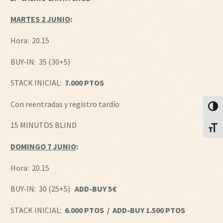
MARTES 2 JUNIO
:
Hora: 20.15
BUY-IN: 35 (30+5)
STACK INICIAL:
7.000 PTOS
Con reentradas y registro tardío
Alter
15 MINUTOS BLIND
Alter
DOMINGO 7 JUNIO
:
Hora: 20.15
BUY-IN: 30 (25+5)
ADD-BUY 5€
STACK INICIAL:
6.000 PTOS / ADD-BUY 1.500 PTOS