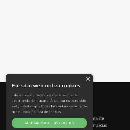
×
Ese sitio web utiliza cookies
Este sitio web usa cookies para mejorar la
experiencia del usuario. Al utilizar nuestro sitio
web, usted acepta todas las cookies de acuerdo
con nuestra Política de cookies.
Torneos de póker
Perfil del contratante
ACEPTAR TODAS LAS COOKIES
Portal de transparencia
Canal de denuncias