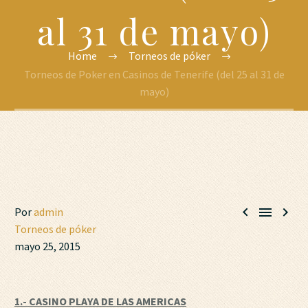
al 31 de mayo)
Home
Torneos de póker
Torneos de Poker en Casinos de Tenerife (del 25 al 31 de
mayo)



Por
admin
Torneos de póker
mayo 25, 2015
1.- CASINO PLAYA DE LAS AMERICAS