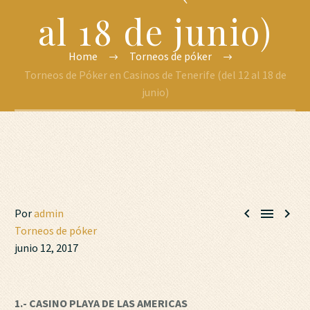
al 18 de junio)
Home
Torneos de póker
Torneos de Póker en Casinos de Tenerife (del 12 al 18 de
junio)



Por
admin
Torneos de póker
junio 12, 2017
1.- CASINO PLAYA DE LAS AMERICAS