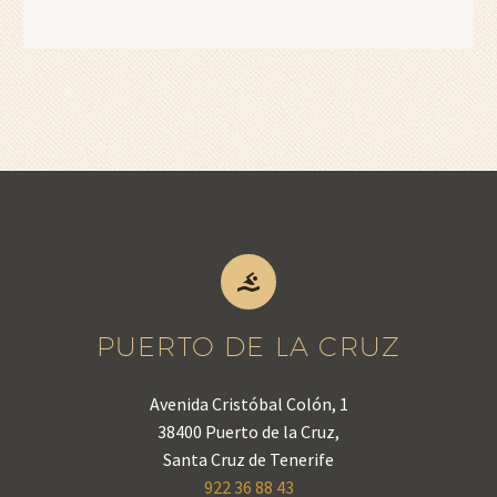


PUERTO DE LA CRUZ
Avenida Cristóbal Colón, 1
38400 Puerto de la Cruz,
Santa Cruz de Tenerife
922 36 88 43