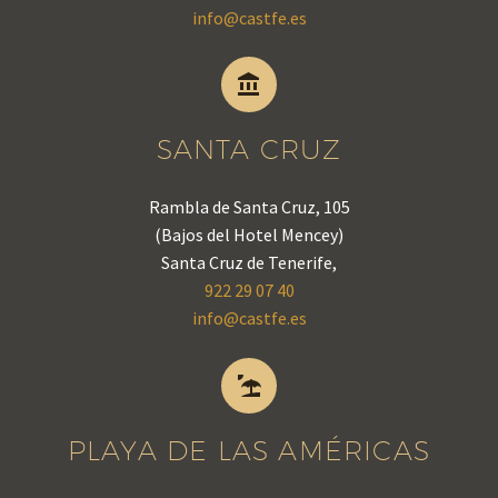
info@castfe.es


SANTA CRUZ
Rambla de Santa Cruz, 105
(Bajos del Hotel Mencey)
Santa Cruz de Tenerife,
922 29 07 40
info@castfe.es


PLAYA DE LAS AMÉRICAS