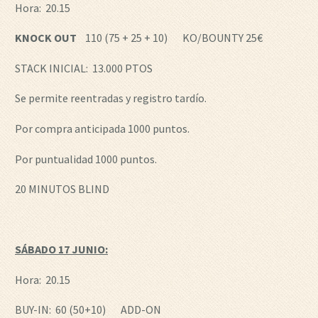
Hora: 20.15
KNOCK OUT
110 (75 + 25 + 10) KO/BOUNTY 25€
STACK INICIAL: 13.000 PTOS
Se permite reentradas y registro tardío.
Por compra anticipada 1000 puntos.
Por puntualidad 1000 puntos.
20 MINUTOS BLIND
SÁBADO 17 JUNIO:
Hora: 20.15
BUY-IN: 60 (50+10) ADD-ON