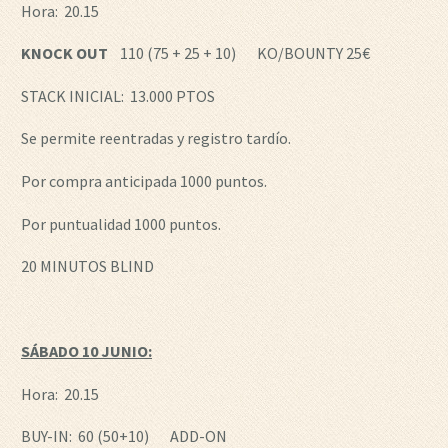
Hora: 20.15
KNOCK OUT
110 (75 + 25 + 10) KO/BOUNTY 25€
STACK INICIAL: 13.000 PTOS
Se permite reentradas y registro tardío.
Por compra anticipada 1000 puntos.
Por puntualidad 1000 puntos.
20 MINUTOS BLIND
SÁBADO 10 JUNIO:
Hora: 20.15
BUY-IN: 60 (50+10) ADD-ON