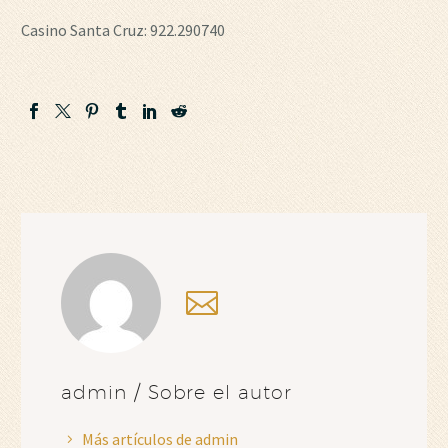
Casino Santa Cruz: 922.290740
admin
/ Sobre el autor
Más artículos de admin