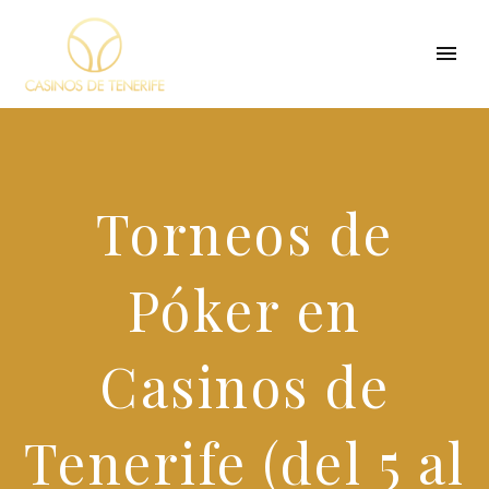
Torneos de
Póker en
Casinos de
Tenerife (del 5 al