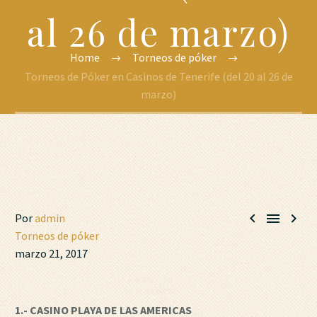
al 26 de marzo)
Home
Torneos de póker
Torneos de Póker en Casinos de Tenerife (del 20 al 26 de
marzo)



Por
admin
Torneos de póker
marzo 21, 2017
1.- CASINO PLAYA DE LAS AMERICAS