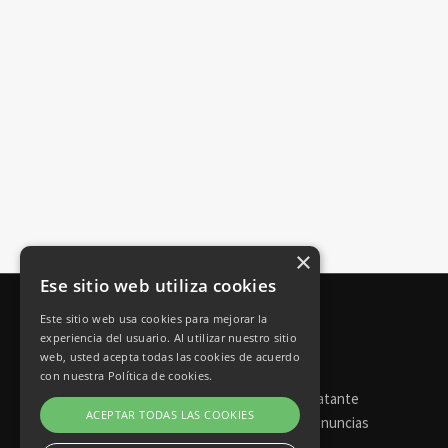
×
Ese sitio web utiliza cookies
Este sitio web usa cookies para mejorar la
experiencia del usuario. Al utilizar nuestro sitio
web, usted acepta todas las cookies de acuerdo
con nuestra Política de cookies.
Torneos de póker
Perfil del contratante
ACEPTAR TODAS LAS COOKIES
Portal de transparencia
Canal de denuncias