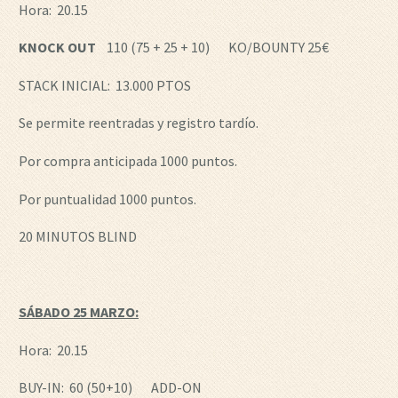
Hora: 20.15
KNOCK OUT
110 (75 + 25 + 10) KO/BOUNTY 25€
STACK INICIAL: 13.000 PTOS
Se permite reentradas y registro tardío.
Por compra anticipada 1000 puntos.
Por puntualidad 1000 puntos.
20 MINUTOS BLIND
SÁBADO
25 MARZO:
Hora: 20.15
BUY-IN: 60 (50+10) ADD-ON