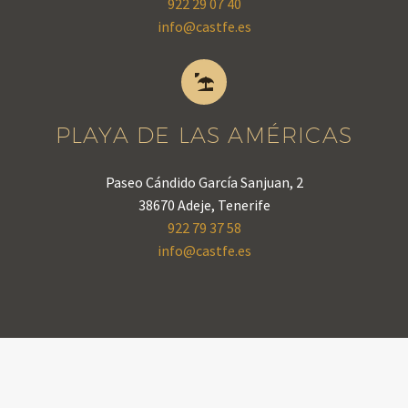
922 29 07 40
info@castfe.es


PLAYA DE LAS AMÉRICAS
Paseo Cándido García Sanjuan, 2
38670 Adeje, Tenerife
922 79 37 58
info@castfe.es