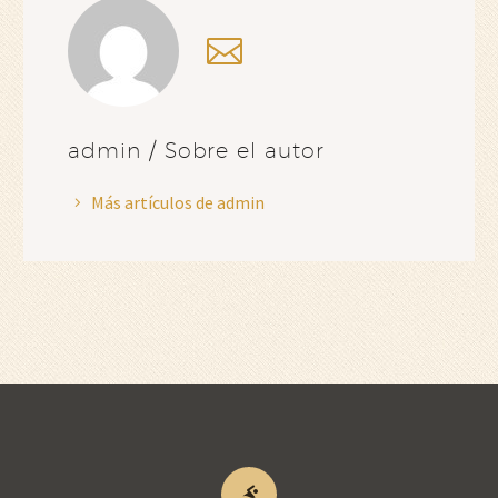
admin
/ Sobre el autor
Más artículos de admin

