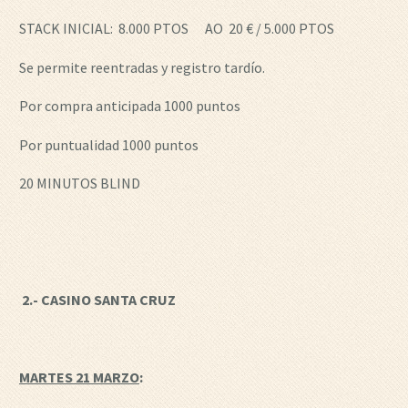
STACK INICIAL: 8.000 PTOS AO 20 € / 5.000 PTOS
Se permite reentradas y registro tardío.
Por compra anticipada 1000 puntos
Por puntualidad 1000 puntos
20 MINUTOS BLIND
2.- CASINO SANTA CRUZ
MARTES
21 MARZO
: