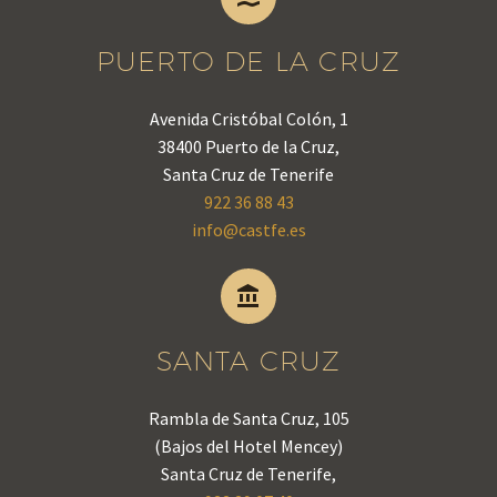
PUERTO DE LA CRUZ
Avenida Cristóbal Colón, 1
38400 Puerto de la Cruz,
Santa Cruz de Tenerife
922 36 88 43
info@castfe.es


SANTA CRUZ
Rambla de Santa Cruz, 105
(Bajos del Hotel Mencey)
Santa Cruz de Tenerife,