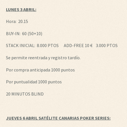
LUNES
3 ABRIL:
Hora: 20.15
BUY-IN: 60 (50+10)
STACK INICIAL: 8.000 PTOS ADD-FREE 10 € 3.000 PTOS
Se permite reentrada y registro tardío.
Por compra anticipada 1000 puntos
Por puntualidad 1000 puntos
20 MINUTOS BLIND
JUEVES
6 ABRIL
SATÉLITE
CANARIAS POKER SERIES
: