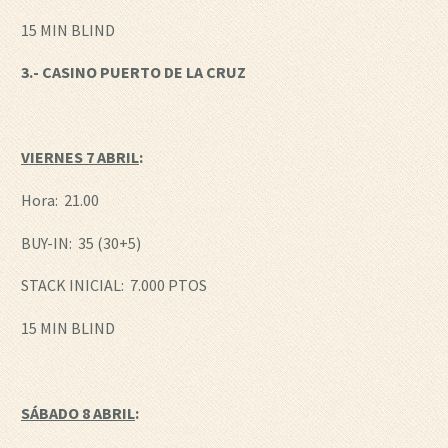
15 MIN BLIND
3.-
CASINO PUERTO DE LA CRUZ
VIERNES
7 ABRIL
:
Hora: 21.00
BUY-IN: 35 (30+5)
STACK INICIAL: 7.000 PTOS
15 MIN BLIND
SÁBADO 8 ABRIL
: