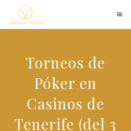
Torneos de
Póker en
Casinos de
Tenerife (del 3