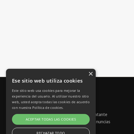
×
Ese sitio web utiliza cookies
Este sitio web usa cookies para mejorar la
experiencia del usuario. Al utilizar nuestro sitio
web, usted acepta todas las cookies de acuerdo
con nuestra Política de cookies.
Torneos de póker
Perfil del contratante
ACEPTAR TODAS LAS COOKIES
Portal de transparencia
Canal de denuncias
RECHAZAR TODO