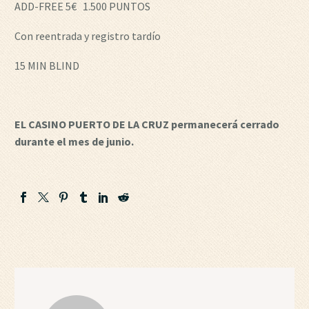
ADD-FREE 5€ 1.500 PUNTOS
Con reentrada y registro tardío
15 MIN BLIND
EL CASINO PUERTO DE LA CRUZ
permanecerá cerrado
durante el mes de junio.