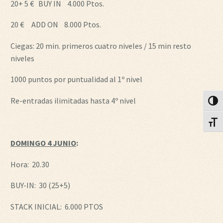
20+ 5 € BUY IN 4.000 Ptos.
20 € ADD ON 8.000 Ptos.
Ciegas: 20 min. primeros cuatro niveles / 15 min resto
niveles
1000 puntos por puntualidad al 1º nivel
Re-entradas ilimitadas hasta 4º nivel
Alter
Alter
DOMINGO 4 JUNIO
:
Hora: 20.30
BUY-IN: 30 (25+5)
STACK INICIAL: 6.000 PTOS