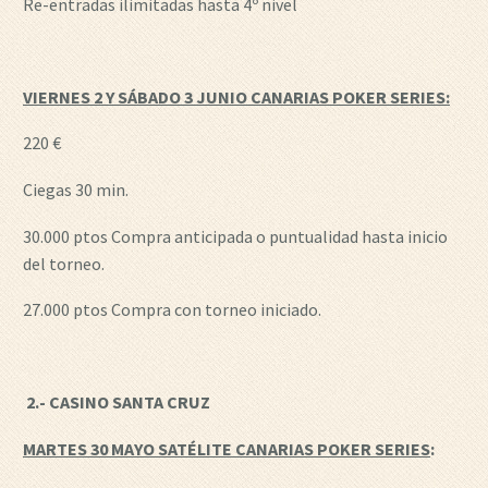
Re-entradas ilimitadas hasta 4º nivel
VIERNES 2 Y SÁBADO 3 JUNIO
CANARIAS POKER SERIES:
220 €
Ciegas 30 min.
30.000 ptos Compra anticipada o puntualidad hasta inicio
del torneo.
27.000 ptos Compra con torneo iniciado.
2.- CASINO SANTA CRUZ
MARTES 30 MAYO
SATÉLITE CANARIAS POKER SERIES
: