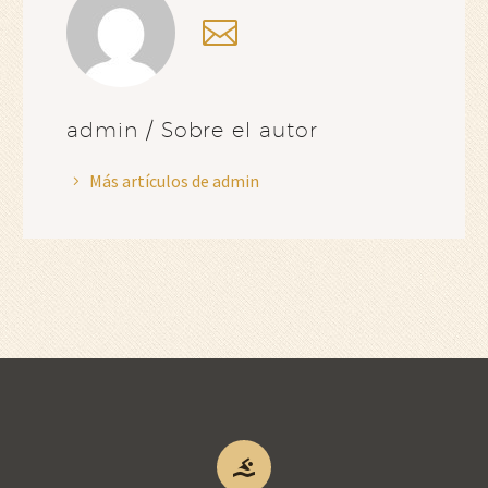
admin
/ Sobre el autor
Más artículos de admin

